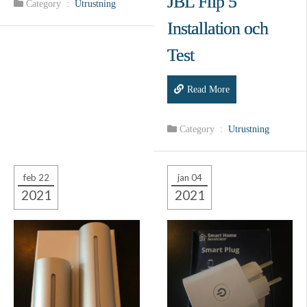
JBL Flip 5
Category :
Utrustning
Installation och
Test
Read More
Category :
Utrustning
feb 22
jan 04
2021
2021