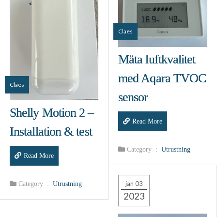
Claes
Mäta luftkvalitet
med Aqara TVOC
Claes
sensor
Shelly Motion 2 –
Read More
Installation & test
Category :
Utrustning
Read More
jan 03
Category :
Utrustning
2023