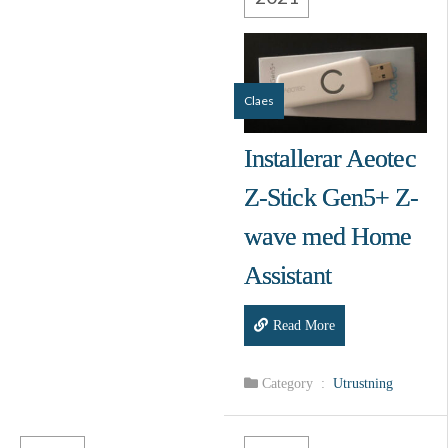
Claes
Installerar Aeotec
Z-Stick Gen5+ Z-
wave med Home
Assistant
Read More
Category :
Utrustning