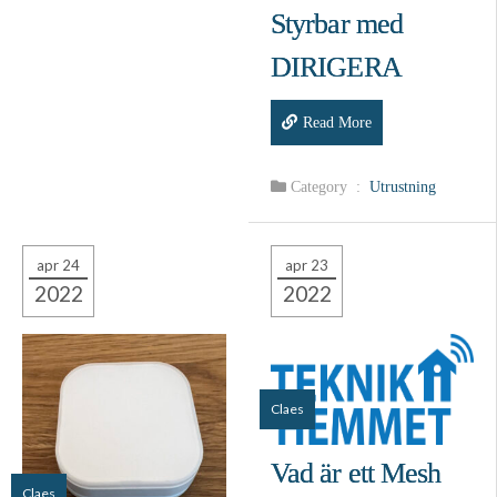
Styrbar med
DIRIGERA
Read More
Category :
Utrustning
apr 24
apr 23
2022
2022
Claes
Vad är ett Mesh
Claes