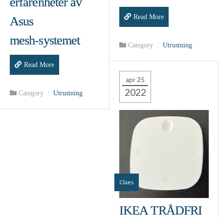
erfarenheter av
Read More
Asus
mesh‑systemet
Category :
Utrustning
Read More
apr 25
2022
Category :
Utrustning
Claes
IKEA TRÅDFRI