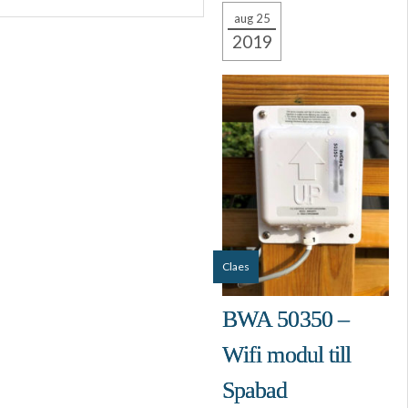
aug 25
2019
Claes
BWA 50350 –
Wifi modul till
Spabad