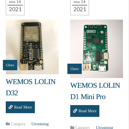
nov 14
nov 14
2021
2021
Claes
Claes
WEMOS LOLIN
WEMOS LOLIN
D32
D1 Mini Pro
Read More
Read More
Category :
Utrustning
Category :
Utrustning