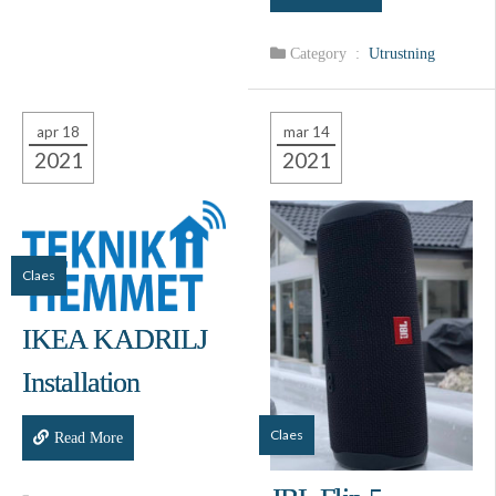
Category :
Utrustning
apr 18
mar 14
2021
2021
Claes
IKEA KADRILJ
Installation
Claes
Read More