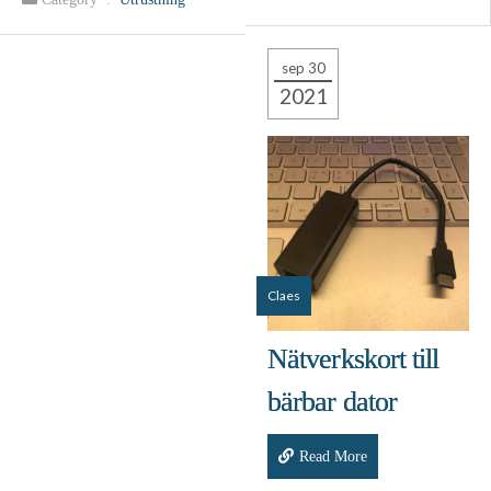
sep 30
2021
Claes
Nätverkskort till
bärbar dator
Read More