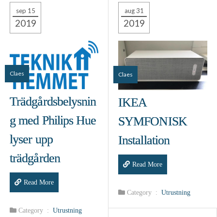
sep 15
aug 31
2019
2019
Claes
Claes
Trädgårdsbelysnin
IKEA
g med Philips Hue
SYMFONISK
lyser upp
Installation
trädgården
Read More
Read More
Category :
Utrustning
Category :
Utrustning