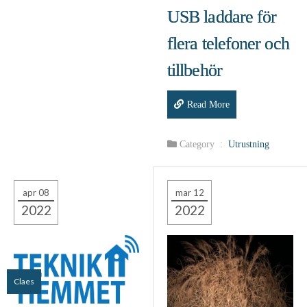
USB laddare för
flera telefoner och
tillbehör
Read More
Category :
Utrustning
apr 08
mar 12
2022
2022
Claes