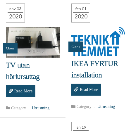
nov 03
feb 01
2020
2020
Claes
Claes
IKEA FYRTUR
TV utan
installation
hörlursuttag
Read More
Read More
Category :
Utrustning
Category :
Utrustning
jan 19