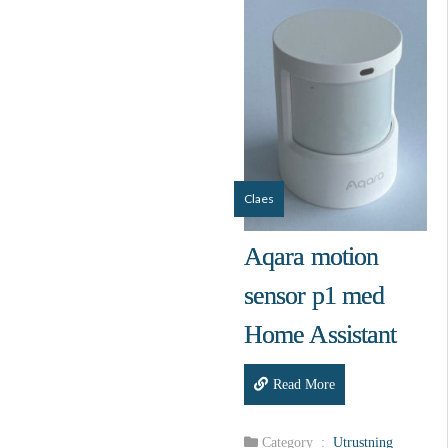
Claes
Aqara motion
sensor p1 med
Home Assistant
Read More
Category :
Utrustning