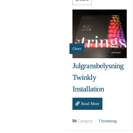
Claes
Julgransbelysning
Twinkly
Installation
Read More
Category :
Utrustning