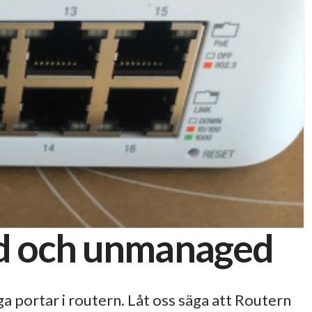
ed och unmanaged
ga portar i routern. Låt oss säga att Routern