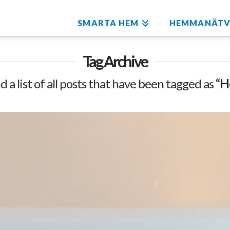
SMARTA HEM
HEMMANÄTV
Tag Archive
nd a list of all posts that have been tagged as
“H