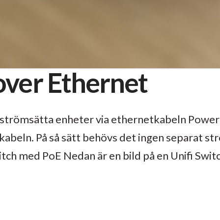
over Ethernet
t strömsätta enheter via ethernetkabeln Power
kabeln. På så sätt behövs det ingen separat s
ch med PoE Nedan är en bild på en Unifi Switch