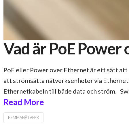
Vad är PoE Power 
PoE eller Power over Ethernet är ett sätt at
att strömsätta nätverksenheter via Ethernet
Ethernetkabeln till både data och ström. Swit
Read More
HEMMANÄTVERK