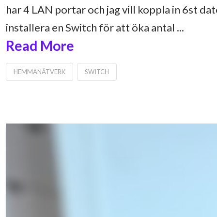
har 4 LAN portar och jag vill koppla in 6st da
installera en Switch för att öka antal ...
Read More
HEMMANÄTVERK
SWITCH