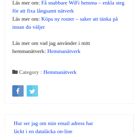
Läs mer om:
Få snabbare WiFi hemma – enkla steg
för att fixa långsamt nätverk
Läs mer om:
Köpa ny router – saker att tänka på
innan du väljer
Läs mer om vad jag använder i mitt
hemmanätverk:
Hemmanätverk
Category :
Hemmanätverk
Hur ser jag om min email adress har
läckt i en dataläcka on-line