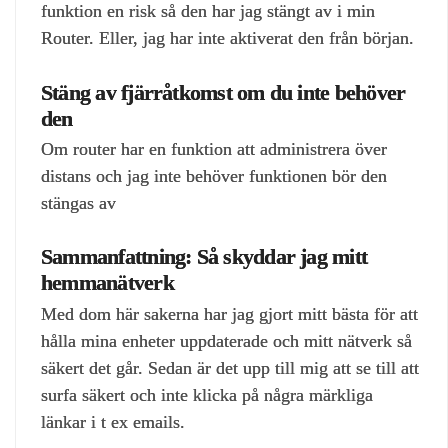
funktion en risk så den har jag stängt av i min
Router. Eller, jag har inte aktiverat den från början.
Stäng av fjärråtkomst om du inte behöver
den
Om router har en funktion att administrera över
distans och jag inte behöver funktionen bör den
stängas av
Sammanfattning: Så skyddar jag mitt
hemmanätverk
Med dom här sakerna har jag gjort mitt bästa för att
hålla mina enheter uppdaterade och mitt nätverk så
säkert det går. Sedan är det upp till mig att se till att
surfa säkert och inte klicka på några märkliga
länkar i t ex emails.