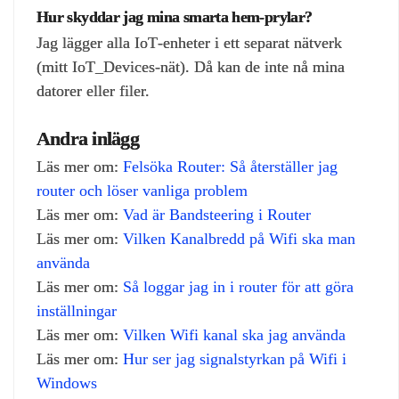
Hur skyddar jag mina smarta hem‑prylar?
Jag lägger alla IoT‑enheter i ett separat nätverk
(mitt IoT_Devices‑nät). Då kan de inte nå mina
datorer eller filer.
Andra inlägg
Läs mer om:
Felsöka Router: Så återställer jag
router och löser vanliga problem
Läs mer om:
Vad är Bandsteering i Router
Läs mer om:
Vilken Kanalbredd på Wifi ska man
använda
Läs mer om:
Så loggar jag in i router för att göra
inställningar
Läs mer om:
Vilken Wifi kanal ska jag använda
Läs mer om:
Hur ser jag signalstyrkan på Wifi i
Windows