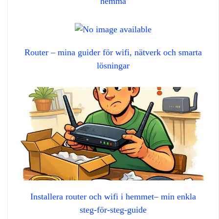
hemma
Router – mina guider för wifi, nätverk och smarta
lösningar
Installera router och wifi i hemmet– min enkla
steg‑för‑steg‑guide