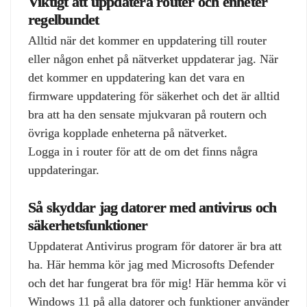
Viktigt att uppdatera router och enheter
regelbundet
Alltid när det kommer en uppdatering till router
eller någon enhet på nätverket uppdaterar jag. När
det kommer en uppdatering kan det vara en
firmware uppdatering för säkerhet och det är alltid
bra att ha den sensate mjukvaran på routern och
övriga kopplade enheterna på nätverket.
Logga in i router för att de om det finns några
uppdateringar.
Så skyddar jag datorer med antivirus och
säkerhetsfunktioner
Uppdaterat Antivirus program för datorer är bra att
ha. Här hemma kör jag med Microsofts Defender
och det har fungerat bra för mig! Här hemma kör vi
Windows 11 på alla datorer och funktioner använder