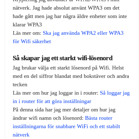
nätverk. Jag hade absolut använt WPA3 om det
hade gått men jag har några äldre enheter som inte
klarar WPA3
Läs mer om:
Ska jag använda WPA2 eller WPA3
för Wifi säkerhet
Så skapar jag ett starkt wifi‑lösenord
Jag brukar välja ett starkt lösenord på Wifi. Helst
med en del siffror blandat med bokstäver och andra
tecken
Läs mer om hur jag loggar in i router:
Så loggar jag
in i router för att göra inställningar
På denna sida har jag mer detaljer om hur jag
ändrar wifi namn och lösenord:
Bästa router
inställningarna för snabbare WiFi och ett stabilt
nätverk