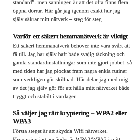
standard”, men sanningen är att det ofta finns flera
öppna dörrar. Här går jag igenom exakt hur jag
själv säkrar mitt nätverk – steg för steg
Varför ett säkert hemmanätverk är viktigt
Ett säkert hemmanätverk behöver inte vara svårt att
få till. Jag har själv haft både svajig täckning och
gamla standardinställningar som inte gjort jobbet, så
med tiden har jag plockat fram några enkla rutiner
som verkligen gör skillnad. Här delar jag med mig
av det jag själv gör för att hålla mitt nätverket både
tryggt och stabilt i vardagen
Så väljer jag rätt kryptering – WPA2 eller
WPA3
Första steget är att skydda Wifi nätverket.
Kryptering jag använder är WPA2/WPA3 i mitt