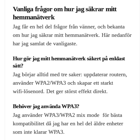
Vanliga frågor om hur jag säkrar mitt
hemmanätverk
Jag får en hel del frågor från vänner, och bekanta
om hur jag säkrar mitt hemmanätverk. Här nedanför
har jag samlat de vanligaste.
Hur gör jag mitt hemmanätverk säkert på enklast
sätt?
Jag börjar alltid med tre saker: uppdaterar routern,
använder WPA2/WPA3 och skapar ett starkt
wifi‑lösenord. Det ger störst effekt direkt.
Behöver jag använda WPA3?
Jag använder WPA3/WPA2 mix mode för bästa
kompatibilitet då jag har en hel del äldre enheter
som inte klarar WPA3.