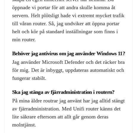
öppnade vi portar för att andra skulle komma åt
servern. Helt plötsligt hade vi extremt mycket trafik
till våran router. Så, jag undviker att öppna portar
helt och kör på standard inställningar som finns i
min router.
Behöver jag antivirus om jag använder Windows 11?
Jag använder Microsoft Defender och det räcker bra
för mig. Det är inbyggt, uppdateras automatiskt och
fungerar stabilt.
Ska jag stänga av fjärradministration i routern?
På mina äldre routrar jag använt har jag alltid stängt
av fjärradministration. Med Unifi router känns det
lite säkrare eftersom att allt går genom deras
molntjänst.