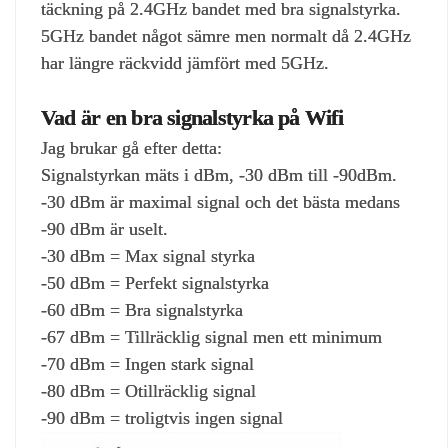
täckning på 2.4GHz bandet med bra signalstyrka.
5GHz bandet något sämre men normalt då 2.4GHz
har längre räckvidd jämfört med 5GHz.
Vad är en bra signalstyrka på Wifi
Jag brukar gå efter detta:
Signalstyrkan mäts i dBm, -30 dBm till -90dBm.
-30 dBm är maximal signal och det bästa medans
-90 dBm är uselt.
-30 dBm = Max signal styrka
-50 dBm = Perfekt signalstyrka
-60 dBm = Bra signalstyrka
-67 dBm = Tillräcklig signal men ett minimum
-70 dBm = Ingen stark signal
-80 dBm = Otillräcklig signal
-90 dBm = troligtvis ingen signal