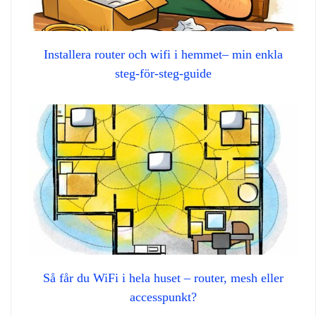
Installera router och wifi i hemmet– min enkla
steg‑för‑steg‑guide
Så får du WiFi i hela huset – router, mesh eller
accesspunkt?