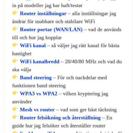
in på modeller jag har haft/testat
Router inställningar
– alla inställningar jag
ändrar för snabbare och stabilare WiFi
Router portar (WAN/LAN)
– vad de används
till och hur jag kopplar
WiFi kanal
– så väljer jag rätt kanal för bästa
hastighet
WiFi kanalbredd
– 20/40/80 MHz och vad du
ska välja
Band steering
– För och nackdelar med
funktionen band steering
WPA3 vs WPA2
– vilken kryptering jag
använder
Mesh vs router
– vad som ger bäst täckning
Router felsökning och återställning
– En
guide hur jag felsöker och återställer router