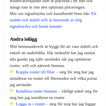
Router/acesspunkt som är placerad i ett litet och
stängt rum är inte den optimala placeringen.
Mer om signalstyrka och kanalbredd finns här:
Ett
snabbt och stabilt wifi är beroende av hög
signalstyrka och breda kanaler
Andra inlägg
Mitt hemmanätverk är byggt för att vara stabilt och
enkelt att underhålla. Här nedanför har jag samlat
alla guider jag själv använder när jag optimerar
router, wifi och nätverk hemma.
Koppla router till fiber
– steg för steg hur jag
installerar en router till fibernoden och vilka portar
jag använder
Installera router hemma
– väldigt enkel steg för
steg hur jag installerar en router
Logga in i router
– steg för steg hur jag loggar