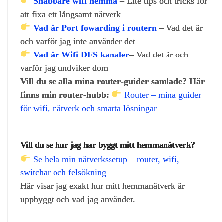
Snabbare wifi hemma
– Lite tips och tricks för
att fixa ett långsamt nätverk
Vad är Port fowarding i routern
– Vad det är
och varför jag inte använder det
Vad är Wifi DFS kanaler
– Vad det är och
varför jag undviker dom
Vill du se alla mina router‑guider samlade? Här
finns min router‑hubb:
Router – mina guider
för wifi, nätverk och smarta lösningar
Vill du se hur jag har byggt mitt hemmanätverk?
Se hela min nätverkssetup – router, wifi,
switchar och felsökning
Här visar jag exakt hur mitt hemmanätverk är
uppbyggt och vad jag använder.