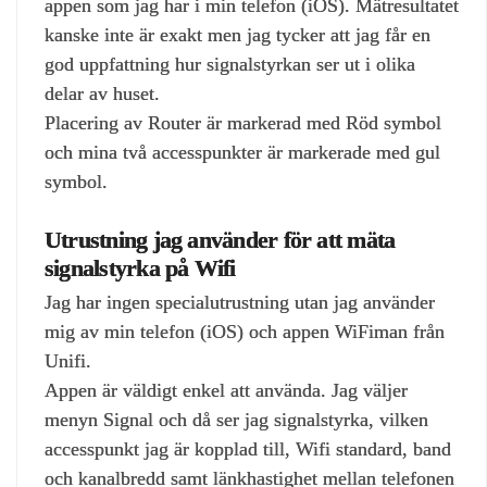
appen som jag har i min telefon (iOS). Mätresultatet
kanske inte är exakt men jag tycker att jag får en
god uppfattning hur signalstyrkan ser ut i olika
delar av huset.
Placering av Router är markerad med Röd symbol
och mina två accesspunkter är markerade med gul
symbol.
Utrustning jag använder för att mäta
signalstyrka på Wifi
Jag har ingen specialutrustning utan jag använder
mig av min telefon (iOS) och appen WiFiman från
Unifi.
Appen är väldigt enkel att använda. Jag väljer
menyn Signal och då ser jag signalstyrka, vilken
accesspunkt jag är kopplad till, Wifi standard, band
och kanalbredd samt länkhastighet mellan telefonen