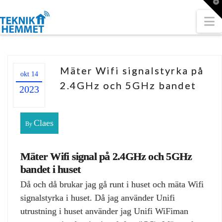
T
t
W
N
Mäter Wifi signalstyrka på
okt 14
2.4GHz och 5GHz bandet
2023
Claes
By
Mäter Wifi signal på 2.4GHz och 5GHz
bandet i huset
Då och då brukar jag gå runt i huset och mäta Wifi
signalstyrka i huset. Då jag använder Unifi
utrustning i huset använder jag Unifi WiFiman