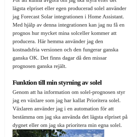
lägsta elpriset eller egen producerad solel använder
jag Forecast Solar integrationen i Home Assistant.
Med hjälp av denna integrationen kan jag nu få en
prognos hur mycket mina solceller kommer att
producera. Här hemma använder jag den
kostnadsfria versionen och den fungerar ganska
ganska OK. Det finns dagar då den missar
prognosen ganska rejält.
Funktion till min styrning av solel
Genom att ha information om solel-prognosen styr
jag en växlare som jag har kallat Prioritera solel.
Växlaren använder jag i en automation för att
bestämma om jag ska använda det lägsta elpriset på
dygnet eller om jag ska prioritera min egna solel.