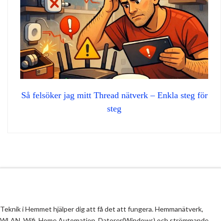
Så felsöker jag mitt Thread nätverk – Enkla steg för
steg
Teknik i Hemmet hjälper dig att få det att fungera. Hemmanätverk,
WLAN, Wifi, Home Automation, Datorer(Windows) och strömmande