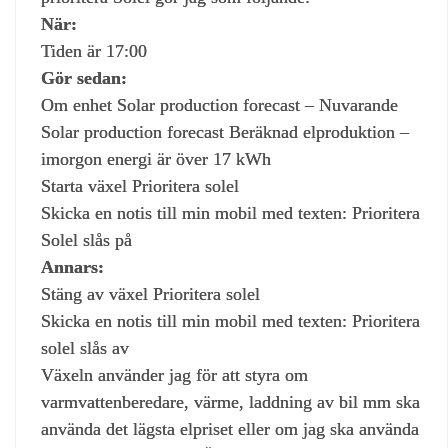
När:
Tiden är 17:00
Gör sedan:
Om enhet Solar production forecast – Nuvarande
Solar production forecast Beräknad elproduktion –
imorgon energi är över 17 kWh
Starta växel Prioritera solel
Skicka en notis till min mobil med texten: Prioritera
Solel slås på
Annars:
Stäng av växel Prioritera solel
Skicka en notis till min mobil med texten: Prioritera
solel slås av
Växeln använder jag för att styra om
varmvattenberedare, värme, laddning av bil mm ska
använda det lägsta elpriset eller om jag ska använda