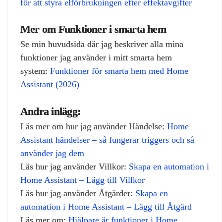
för att styra elförbrukningen efter effektavgifter
Mer om Funktioner i smarta hem
Se min huvudsida där jag beskriver alla mina
funktioner jag använder i mitt smarta hem
system:
Funktioner för smarta hem med Home
Assistant (2026)
Andra inlägg:
Läs mer om hur jag använder Händelse:
Home
Assistant händelser – så fungerar triggers och så
använder jag dem
Läs hur jag använder Villkor:
Skapa en automation i
Home Assistant – Lägg till Villkor
Läs hur jag använder Åtgärder:
Skapa en
automation i Home Assistant – Lägg till Åtgärd
Läs mer om:
Hjälpare är funktioner i Home