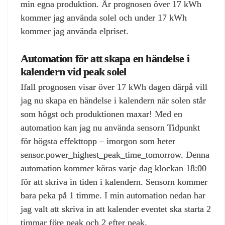
min egna produktion. Är prognosen över 17 kWh
kommer jag använda solel och under 17 kWh
kommer jag använda elpriset.
Automation för att skapa en händelse i
kalendern vid peak solel
Ifall prognosen visar över 17 kWh dagen därpå vill
jag nu skapa en händelse i kalendern när solen står
som högst och produktionen maxar! Med en
automation kan jag nu använda sensorn Tidpunkt
för högsta effekttopp – imorgon som heter
sensor.power_highest_peak_time_tomorrow. Denna
automation kommer köras varje dag klockan 18:00
för att skriva in tiden i kalendern. Sensorn kommer
bara peka på 1 timme. I min automation nedan har
jag valt att skriva in att kalender eventet ska starta 2
timmar före peak och 2 efter peak.