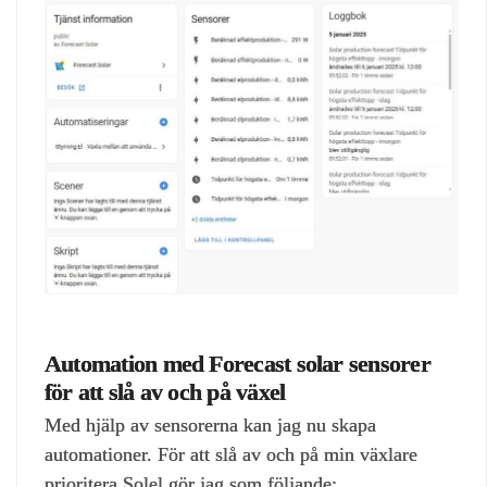
Automation med Forecast solar sensorer
för att slå av och på växel
Med hjälp av sensorerna kan jag nu skapa
automationer. För att slå av och på min växlare
prioritera Solel gör jag som följande: