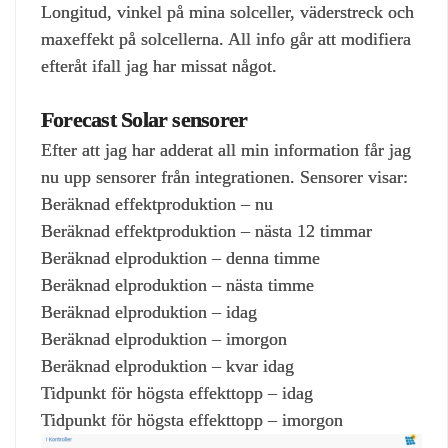
Longitud, vinkel på mina solceller, väderstreck och
maxeffekt på solcellerna. All info går att modifiera
efteråt ifall jag har missat något.
Forecast Solar sensorer
Efter att jag har adderat all min information får jag
nu upp sensorer från integrationen. Sensorer visar:
Beräknad effektproduktion – nu
Beräknad effektproduktion – nästa 12 timmar
Beräknad elproduktion – denna timme
Beräknad elproduktion – nästa timme
Beräknad elproduktion – idag
Beräknad elproduktion – imorgon
Beräknad elproduktion – kvar idag
Tidpunkt för högsta effekttopp – idag
Tidpunkt för högsta effekttopp – imorgon