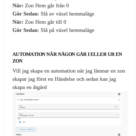
När:
Zon Hem går från 0
Gör Sedan
: Slå av växel hemmaläge
När:
Zon Hem går till 0
Gör Sedan
: Slå på växel hemmaläge
AUTOMATION NÄR NÅGON GÅR I ELLER UR EN
ZON
Vill jag skapa en automation när jag lämnar en zon
skapar jag först en Händelse och sedan kan jag
skapa en åtgärd