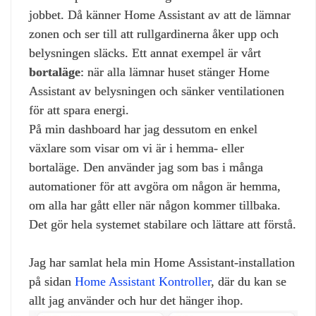
jobbet. Då känner Home Assistant av att de lämnar
zonen och ser till att rullgardinerna åker upp och
belysningen släcks. Ett annat exempel är vårt
bortaläge
: när alla lämnar huset stänger Home
Assistant av belysningen och sänker ventilationen
för att spara energi.
På min dashboard har jag dessutom en enkel
växlare som visar om vi är i hemma‑ eller
bortaläge. Den använder jag som bas i många
automationer för att avgöra om någon är hemma,
om alla har gått eller när någon kommer tillbaka.
Det gör hela systemet stabilare och lättare att förstå.
Jag har samlat hela min Home Assistant‑installation
på sidan
Home Assistant Kontroller
, där du kan se
allt jag använder och hur det hänger ihop.