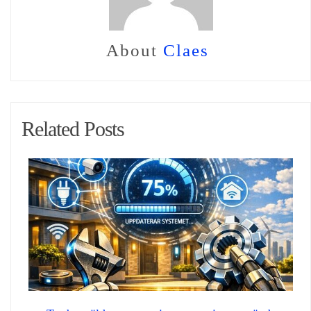
About
Claes
Related Posts