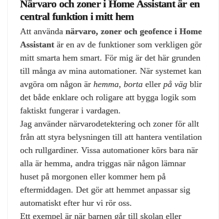
Närvaro och zoner i Home Assistant är en
central funktion i mitt hem
Att använda
närvaro, zoner och geofence i Home
Assistant
är en av de funktioner som verkligen gör
mitt smarta hem smart. För mig är det här grunden
till många av mina automationer. När systemet kan
avgöra om någon är
hemma
,
borta
eller
på väg
blir
det både enklare och roligare att bygga logik som
faktiskt fungerar i vardagen.
Jag använder närvarodetektering och zoner för allt
från att styra belysningen till att hantera ventilation
och rullgardiner. Vissa automationer körs bara när
alla är hemma, andra triggas när någon lämnar
huset på morgonen eller kommer hem på
eftermiddagen. Det gör att hemmet anpassar sig
automatiskt efter hur vi rör oss.
Ett exempel är när barnen går till skolan eller