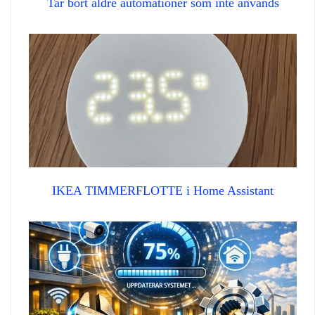
Tar bort äldre automationer som inte används
IKEA TIMMERFLOTTE i Home Assistant