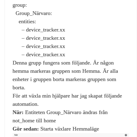
group:
Group_Närvaro:
entities:
– device_tracker.xx
– device_tracker.xx
– device_tracker.xx
– device_tracker.xx
Denna grupp fungera som följande. Är någon
hemma markeras gruppen som Hemma. Är alla
enheter i gruppen borta markeras gruppen som
borta.
För att växla min hjälpare har jag skapat följande
automation.
När:
Entiteten Group_Närvaro ändras från
not_home till home
Gör sedan:
Starta växlare Hemmaläge