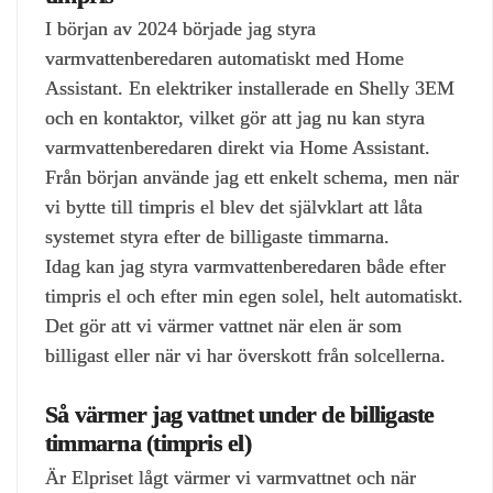
I början av 2024 började jag styra
varmvattenberedaren automatiskt med Home
Assistant. En elektriker installerade en Shelly 3EM
och en kontaktor, vilket gör att jag nu kan styra
varmvattenberedaren direkt via Home Assistant.
Från början använde jag ett enkelt schema, men när
vi bytte till timpris el blev det självklart att låta
systemet styra efter de billigaste timmarna.
Idag kan jag styra varmvattenberedaren både efter
timpris el och efter min egen solel, helt automatiskt.
Det gör att vi värmer vattnet när elen är som
billigast eller när vi har överskott från solcellerna.
Så värmer jag vattnet under de billigaste
timmarna (timpris el)
Är Elpriset lågt värmer vi varmvattnet och när