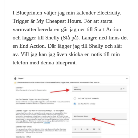
I Blueprinten väljer jag min kalender Electricity.
Trigger är My Cheapest Hours. För att starta
varmvattenberedaren går jag ner till Start Action
och lägger till Shelly (Slå på). Längre ned finns det
en End Action. Där lägger jag till Shelly och slår
av. Vill jag kan jag även skicka en notis till min
telefon med denna blueprint.