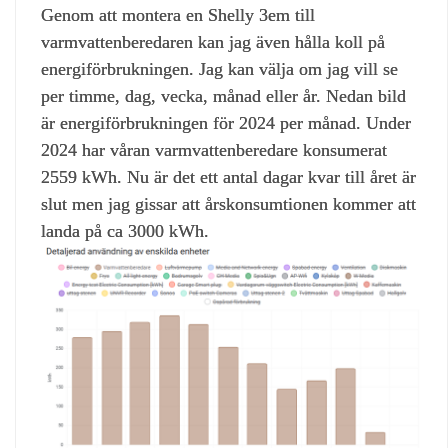
Genom att montera en Shelly 3em till
varmvattenberedaren kan jag även hålla koll på
energiförbrukningen. Jag kan välja om jag vill se
per timme, dag, vecka, månad eller år. Nedan bild
är energiförbrukningen för 2024 per månad. Under
2024 har våran varmvattenberedare konsumerat
2559 kWh. Nu är det ett antal dagar kvar till året är
slut men jag gissar att årskonsumtionen kommer att
landa på ca 3000 kWh.