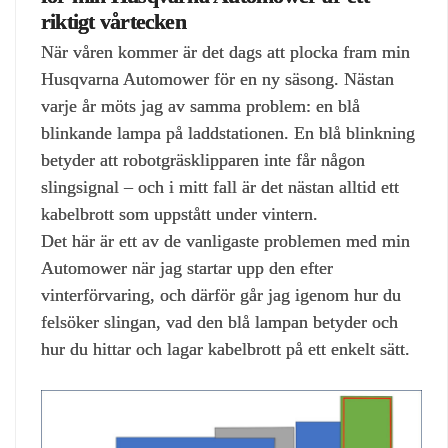
riktigt vårtecken
När våren kommer är det dags att plocka fram min
Husqvarna Automower för en ny säsong. Nästan
varje år möts jag av samma problem: en blå
blinkande lampa på laddstationen. En blå blinkning
betyder att robotgräsklipparen inte får någon
slingsignal – och i mitt fall är det nästan alltid ett
kabelbrott som uppstått under vintern.
Det här är ett av de vanligaste problemen med min
Automower när jag startar upp den efter
vinterförvaring, och därför går jag igenom hur du
felsöker slingan, vad den blå lampan betyder och
hur du hittar och lagar kabelbrott på ett enkelt sätt.