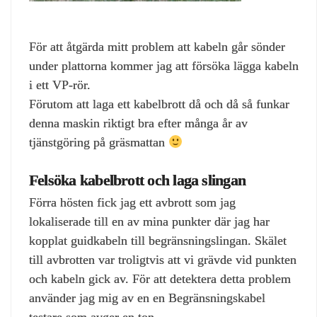
För att åtgärda mitt problem att kabeln går sönder
under plattorna kommer jag att försöka lägga kabeln
i ett VP-rör.
Förutom att laga ett kabelbrott då och då så funkar
denna maskin riktigt bra efter många år av
tjänstgöring på gräsmattan
Felsöka kabelbrott och laga slingan
Förra hösten fick jag ett avbrott som jag
lokaliserade till en av mina punkter där jag har
kopplat guidkabeln till begränsningslingan. Skälet
till avbrotten var troligtvis att vi grävde vid punkten
och kabeln gick av. För att detektera detta problem
använder jag mig av en en Begränsningskabel
testare som avger en ton.