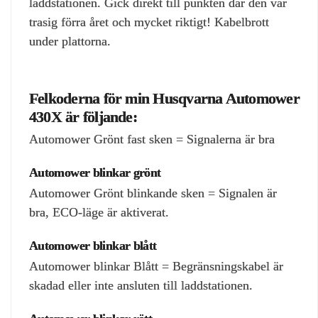
laddstationen. Gick direkt till punkten där den var
trasig förra året och mycket riktigt! Kabelbrott
under plattorna.
Felkoderna för min Husqvarna Automower
430X är följande:
Automower Grönt fast sken = Signalerna är bra
Automower blinkar grönt
Automower Grönt blinkande sken = Signalen är
bra, ECO-läge är aktiverat.
Automower blinkar blått
Automower blinkar Blått = Begränsningskabel är
skadad eller inte ansluten till laddstationen.