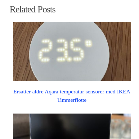
Related Posts
Ersätter äldre Aqara temperatur sensorer med IKEA
Timmerflotte