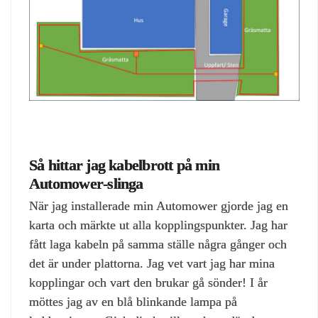
Så hittar jag kabelbrott på min
Automower‑slinga
När jag installerade min Automower gjorde jag en
karta och märkte ut alla kopplingspunkter. Jag har
fått laga kabeln på samma ställe några gånger och
det är under plattorna. Jag vet vart jag har mina
kopplingar och vart den brukar gå sönder! I år
möttes jag av en blå blinkande lampa på