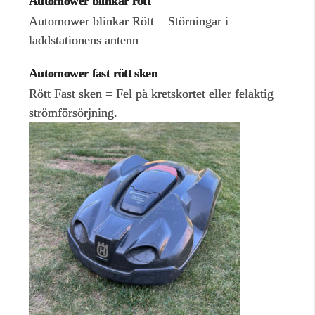
Automower blinkar rött
Automower blinkar Rött = Störningar i
laddstationens antenn
Automower fast rött sken
Rött Fast sken = Fel på kretskortet eller felaktig
strömförsörjning.