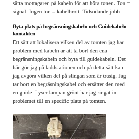
sätta mottagaren på kabeln för att höra tonen. Ton =
signal. Ingen ton = kabelbrott. Tidsödande jobb…..
Byta plats på begränsningskabeln och Guidekabeln
kontakten
Ett sätt att lokalisera vilken del av tomten jag har
problem med kabeln är att ta bort den ena
begränsningskabeln och byta till guidekabeln. Det
här gör jag på laddstationen och på detta sätt kan
jag avgöra vilken del på slingan som är trasig. Jag
tar bort en begräsningskabel och ersätter den med
en guide. Lyser lampan grönt har jag ringat in
problemet till en specific plats på tomten.