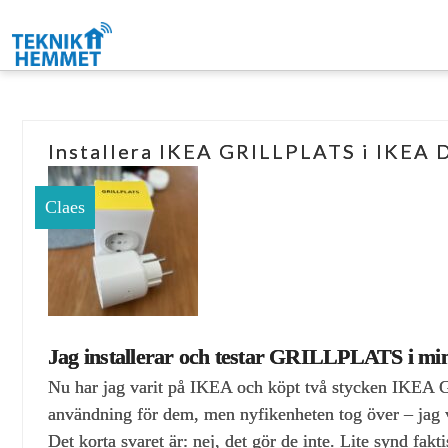
Installera IKEA GRILLPLATS i IKEA
Claes
Jag installerar och testar GRILLPLATS i
Nu har jag varit på IKEA och köpt två stycken IKEA 
användning för dem, men nyfikenheten tog över – jag vil
Det korta svaret är: nej, det gör de inte. Lite synd fa