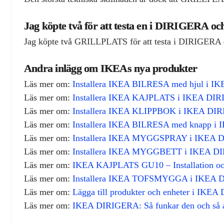
Jag köpte två för att testa en i DIRIGERA oc
Jag köpte två GRILLPLATS för att testa i DIRIGERA och
Andra inlägg om IKEAs nya produkter
Läs mer om:
Installera IKEA BILRESA med hjul i 
Läs mer om:
Installera IKEA KAJPLATS i IKEA DI
Läs mer om:
Installera IKEA KLIPPBOK i IKEA DI
Läs mer om:
Installera IKEA BILRESA med knapp 
Läs mer om:
Installera IKEA MYGGSPRAY i IKEA
Läs mer om:
Installera IKEA MYGGBETT i IKEA D
Läs mer om:
IKEA KAJPLATS GU10 – Installation oc
Läs mer om:
Installera IKEA TOFSMYGGA i IKEA
Läs mer om:
Lägga till produkter och enheter i IKEA
Läs mer om:
IKEA DIRIGERA: Så funkar den och så an