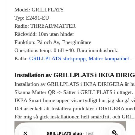
Model: GRILLPLATS
Typ: E2491-EU
Radio: THREAD/MATTER
Räckvidd: 10m utan hinder
Funktion: På och Av, Energimätare
Operations temp: 0 till +40. Bara inomhusbruk.
Källa:
GRILLPLATS stickpropp, Matter kompatibel 
Installation av GRILLPLATS i IKEA DIR
Installation av GRILLPLATS i IKEA DIRIGERA är hur e
Skanna Matter QR -> Sätter i GRILLPLATS i uttaget.
IKEA Smart home appen visar tydligt hur jag ska gå 
Det är enkelt att Installera produkter i DIRIGERA med 
För mig så gick installationen helt smärtfritt och G