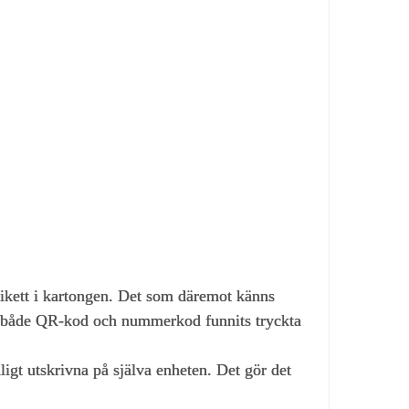
tikett i kartongen. Det som däremot känns
r både QR‑kod och nummerkod funnits tryckta
 utskrivna på själva enheten. Det gör det