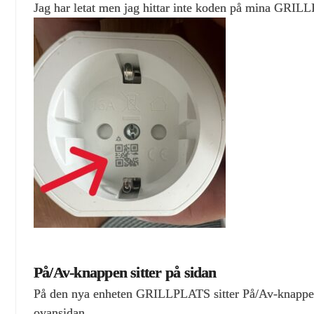
Jag har letat men jag hittar inte koden på mina GRIL
På/Av-knappen sitter på sidan
På den nya enheten GRILLPLATS sitter På/Av-knappen
ovansidan.