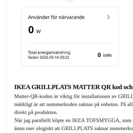
IKEA GRILLPLATS MATTER QR kod och 
Matter‑QR‑koden är viktig för installationen av GRILL
märkligt är att nummerkoden saknas på enheten. På a
direkt på produkten.
När jag parallellt köpte en IKEA TOFSMYGGA, som är 
ännu mer ologiskt att GRILLPLATS saknar nummerkode