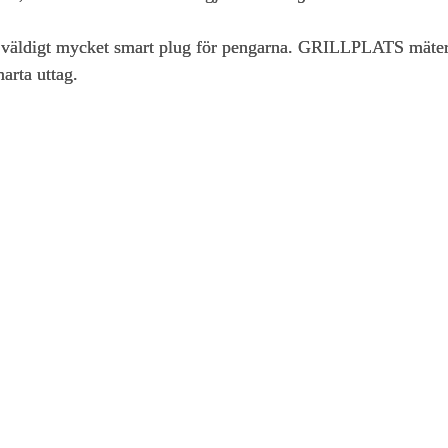
då väldigt mycket smart plug för pengarna. GRILLPLATS mäter 
arta uttag.