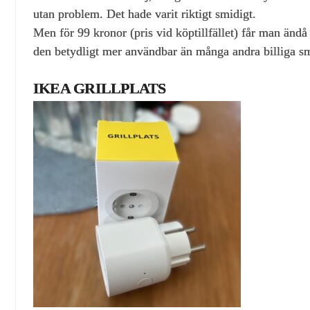
utan problem. Det hade varit riktigt smidigt.
Men för 99 kronor (pris vid köptillfället) får man än
den betydligt mer användbar än många andra billiga sm
IKEA GRILLPLATS