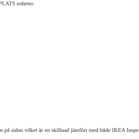
LPLATS enheter.
 på sidan vilket är en skillnad jämfört med både IKEA Ins