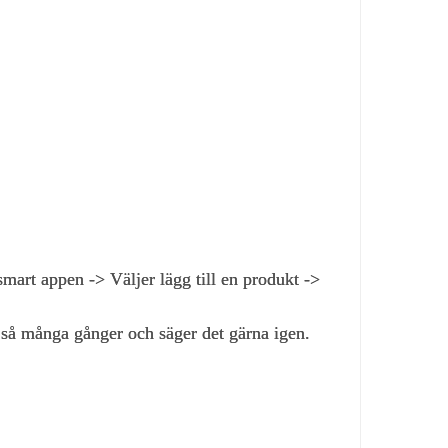
rt appen -> Väljer lägg till en produkt ->
så många gånger och säger det gärna igen.