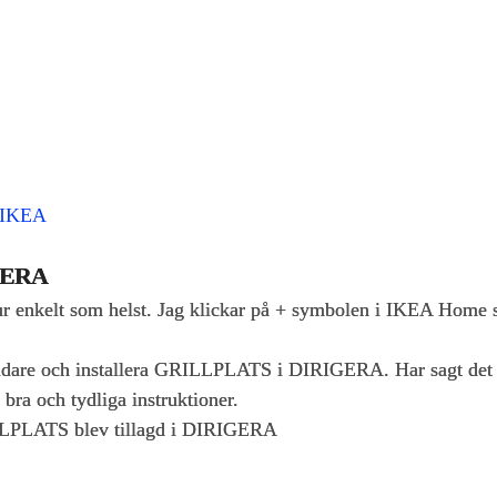
– IKEA
IGERA
nkelt som helst. Jag klickar på + symbolen i IKEA Home sma
vidare och installera GRILLPLATS i DIRIGERA. Har sagt det 
bra och tydliga instruktioner.
RILLPLATS blev tillagd i DIRIGERA