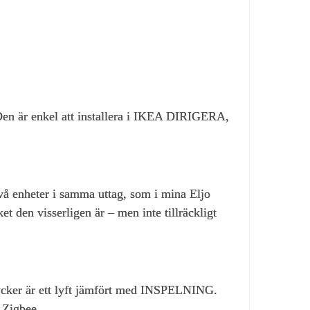
en är enkel att installera i IKEA DIRIGERA,
två enheter i samma uttag, som i mina Eljo
den visserligen är – men inte tillräckligt
tycker är ett lyft jämfört med INSPELNING.
 Zigbee.