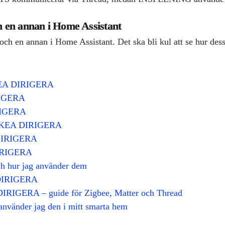
h en annan i Home Assistant
 en annan i Home Assistant. Det ska bli kul att se hur dess
IKEA DIRIGERA
RIGERA
RIGERA
i IKEA DIRIGERA
 DIRIGERA
IRIGERA
h hur jag använder dem
 DIRIGERA
 DIRIGERA – guide för Zigbee, Matter och Thread
vänder jag den i mitt smarta hem