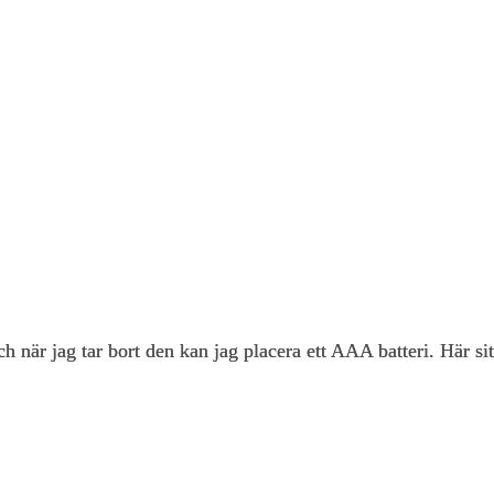
ch när jag tar bort den kan jag placera ett AAA batteri. Här s