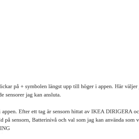
ar på + symbolen längst upp till höger i appen. Här väljer jag
 de sensorer jag kan ansluta.
 appen. Efter ett tag är sensorn hittat av IKEA DIRIGERA och
ild på sensorn, Batterinivå och val som jag kan använda som 
DRING