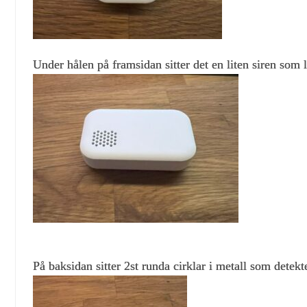
Under hålen på framsidan sitter det en liten siren som l
På baksidan sitter 2st runda cirklar i metall som detekt