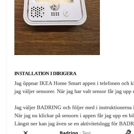
INSTALLATION I DIRIGERA
Jag öppnar IKEA Home Smart appen i telefonen och klick
jag väljer sensorer. När jag har valt sensor får jag upp
Jag väljer BADRING och följer med i instruktionerna i
När jag nu klickar på sensorn i appen får jag upp en b
Längst ner kan jag även se en aktivitetslogg för BA