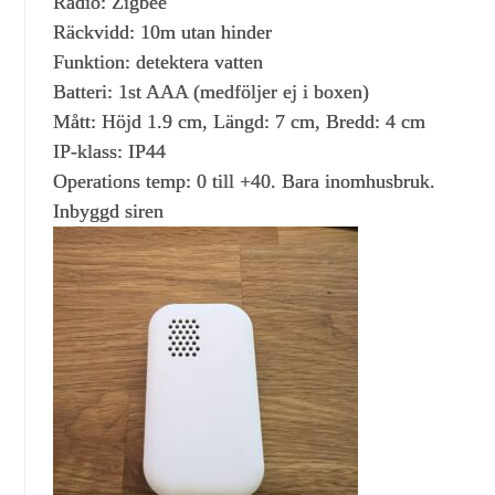
Radio: Zigbee
Räckvidd: 10m utan hinder
Funktion: detektera vatten
Batteri: 1st AAA (medföljer ej i boxen)
Mått: Höjd 1.9 cm, Längd: 7 cm, Bredd: 4 cm
IP-klass: IP44
Operations temp: 0 till +40. Bara inomhusbruk.
Inbyggd siren