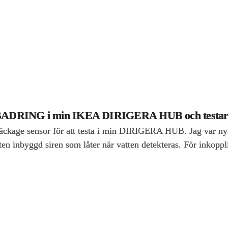
or BADRING i min IKEA DIRIGERA HUB och testar 
age sensor för att testa i min DIRIGERA HUB. Jag var nyfi
en liten inbyggd siren som låter när vatten detekteras. För i