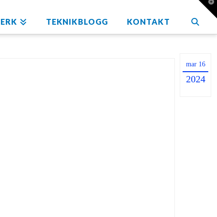
T
t
W
ERK
TEKNIKBLOGG
KONTAKT
mar 16
2024