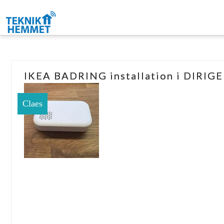
IKEA BADRING installation i DIRIG
Claes