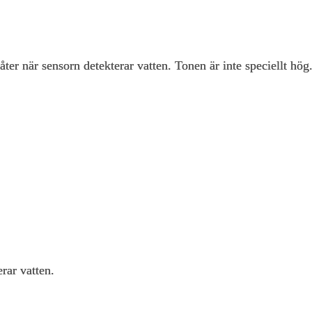
åter när sensorn detekterar vatten. Tonen är inte speciellt hög
erar vatten.