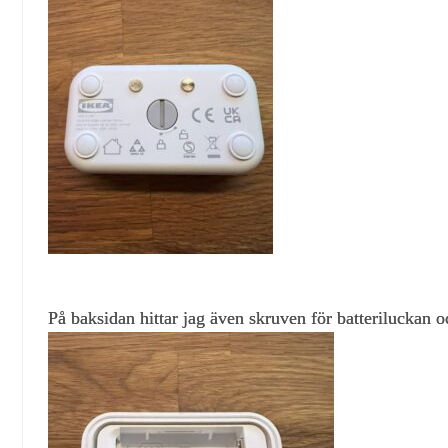
På baksidan hittar jag även skruven för batteriluckan o