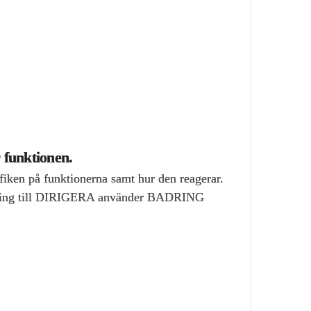
funktionen.
ken på funktionerna samt hur den reagerar.
nkoppling till DIRIGERA använder BADRING