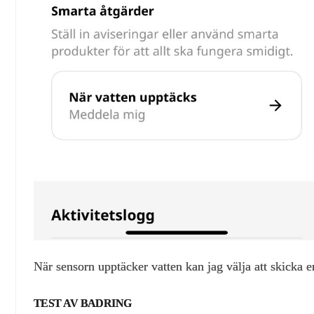
När sensorn upptäcker vatten kan jag välja att skicka e
TEST AV BADRING