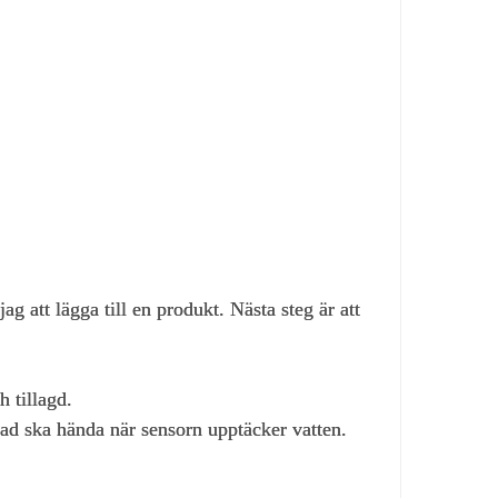
 att lägga till en produkt. Nästa steg är att
 tillagd.
vad ska hända när sensorn upptäcker vatten.