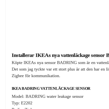
Installerar IKEAs nya vattenläckage sens
Köpte IKEAs nya sensor BADRING som är en vattenläck
Det som jag tyckte var ett stort plus är att den har 
Zigbee för kommunikation.
IKEA BADRING VATTENLÄCKAGE SENSOR
Model: BADRING water leakage sensor
Typ: E2202