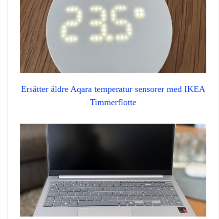
Ersätter äldre Aqara temperatur sensorer med IKEA
Timmerflotte