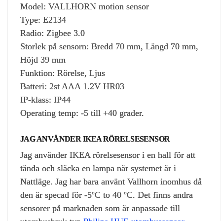
Model: VALLHORN motion sensor
Type: E2134
Radio: Zigbee 3.0
Storlek på sensorn: Bredd 70 mm, Längd 70 mm,
Höjd 39 mm
Funktion: Rörelse, Ljus
Batteri: 2st AAA 1.2V HR03
IP-klass: IP44
Operating temp: -5 till +40 grader.
JAG ANVÄNDER IKEA RÖRELSESENSOR
Jag använder IKEA rörelsesensor i en hall för att
tända och släcka en lampa när systemet är i
Nattläge. Jag har bara använt Vallhorn inomhus då
den är specad för -5ºC to 40 ºC. Det finns andra
sensorer på marknaden som är anpassade till