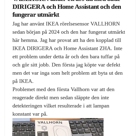
DIRIGERA och Home Assistant och den
fungerar utmärkt
Jag har använt IKEA rörelsesensor VALLHORN
sedan början på 2024 och den har fungerat utmärkt
här hemma. Jag har provat att ha den kopplad till
IKEA DIRIGERA och Home Assistant ZHA. Inte
ett problem under detta år och den bara tuffar på
och gör sitt jobb. Den första jag köpte var defekt
men det var inga som helt problem att byta ut den
på IKEA.
Problemet med den första Vallhorn var att den
reagerade direkt men sedan släppte den inte
detekteringen vilket resulterade i att lampan
konstant var på.