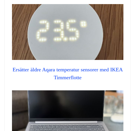
Ersätter äldre Aqara temperatur sensorer med IKEA
Timmerflotte