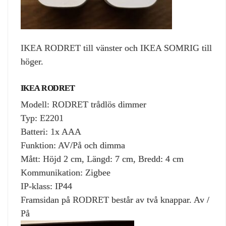
IKEA RODRET till vänster och IKEA SOMRIG till
höger.
IKEA RODRET
Modell: RODRET trådlös dimmer
Typ: E2201
Batteri: 1x AAA
Funktion: AV/På och dimma
Mått: Höjd 2 cm, Längd: 7 cm, Bredd: 4 cm
Kommunikation: Zigbee
IP-klass: IP44
Framsidan på RODRET består av två knappar. Av /
På