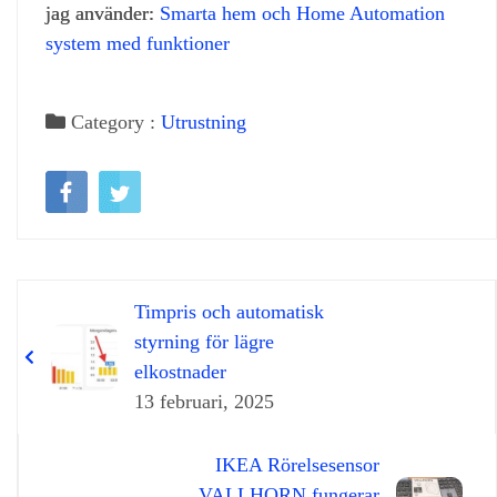
jag använder:
Smarta hem och Home Automation
system med funktioner
Category :
Utrustning
Timpris och automatisk
styrning för lägre
elkostnader
13 februari, 2025
IKEA Rörelsesensor
VALLHORN fungerar