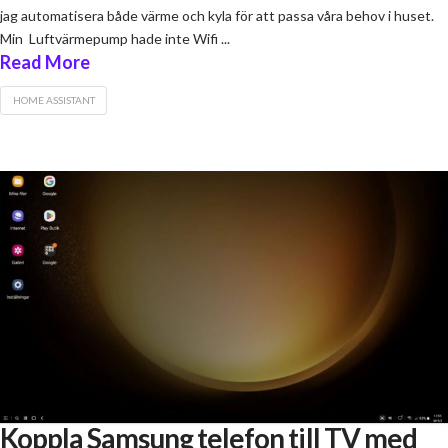
jag automatisera både värme och kyla för att passa våra behov i huset.
Min Luftvärmepump hade inte Wifi ...
Read More
HOME ASSISTANT
Koppla Samsung telefon till TV med