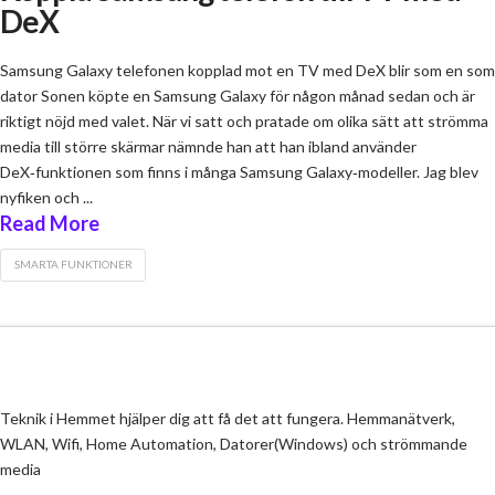
DeX
Samsung Galaxy telefonen kopplad mot en TV med DeX blir som en som
dator Sonen köpte en Samsung Galaxy för någon månad sedan och är
riktigt nöjd med valet. När vi satt och pratade om olika sätt att strömma
media till större skärmar nämnde han att han ibland använder
DeX‑funktionen som finns i många Samsung Galaxy‑modeller. Jag blev
nyfiken och ...
Read More
SMARTA FUNKTIONER
Teknik i Hemmet hjälper dig att få det att fungera. Hemmanätverk,
WLAN, Wifi, Home Automation, Datorer(Windows) och strömmande
media