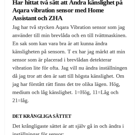
Har hittat två sätt att Ändra känslighet på
Aqara vibration sensor med Home
Assistant och ZHA
Jag har två stycken Aqara Vibration sensor som jag
använder till min brevlåda och en till tvättmaskinen.
En sak som kan vara bra är att kunna ändra
känsligheten på sensorn. T ex har jag märkt att min
sensor som är placerad i brevlådan detekterar
vibration lite för ofta. Jag vill nu ändra inställningen
då jag tror att den är satt till högsta känslighet. Om
jag har förstått rätt finns det tre olika lägen. Hög,
medium och låg känslighet. 1=Hög, 11=Låg och
21=låg.
DET KRÅNGLIGA SÄTTET
Det krångligaste sättet är att själv gå in och ändra i
inställningar för sensor: