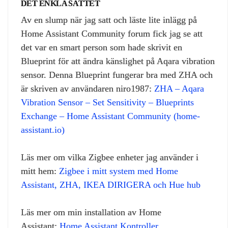
DET ENKLA SÄTTET
Av en slump när jag satt och läste lite inlägg på
Home Assistant Community forum fick jag se att
det var en smart person som hade skrivit en
Blueprint för att ändra känslighet på Aqara vibration
sensor. Denna Blueprint fungerar bra med ZHA och
är skriven av användaren niro1987:
ZHA – Aqara
Vibration Sensor – Set Sensitivity – Blueprints
Exchange – Home Assistant Community (home-
assistant.io)
Läs mer om vilka Zigbee enheter jag använder i
mitt hem:
Zigbee i mitt system med Home
Assistant, ZHA, IKEA DIRIGERA och Hue hub
Läs mer om min installation av Home
Assistant:
Home Assistant Kontroller