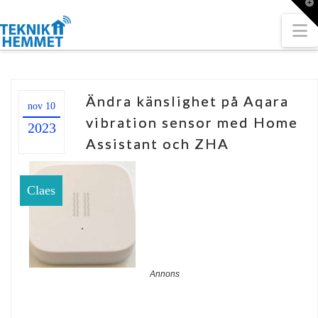
T
t
W
N
Ändra känslighet på Aqara
nov 10
vibration sensor med Home
2023
Assistant och ZHA
Claes