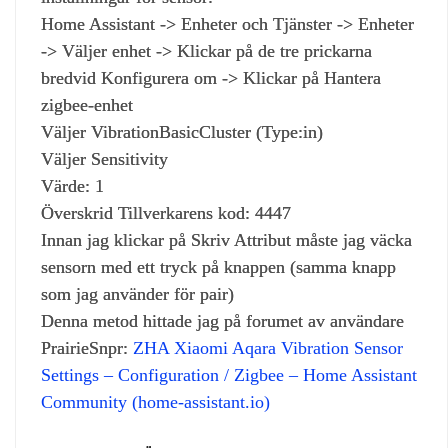
Home Assistant -> Enheter och Tjänster -> Enheter
-> Väljer enhet -> Klickar på de tre prickarna
bredvid Konfigurera om -> Klickar på Hantera
zigbee-enhet
Väljer VibrationBasicCluster (Type:in)
Väljer Sensitivity
Värde: 1
Överskrid Tillverkarens kod: 4447
Innan jag klickar på Skriv Attribut måste jag väcka
sensorn med ett tryck på knappen (samma knapp
som jag använder för pair)
Denna metod hittade jag på forumet av användare
PrairieSnpr:
ZHA Xiaomi Aqara Vibration Sensor
Settings – Configuration / Zigbee – Home Assistant
Community (home-assistant.io)