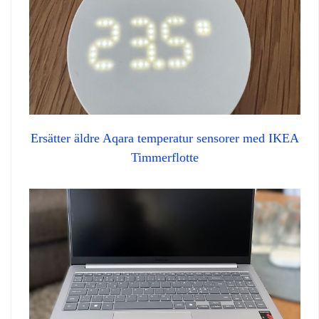
Ersätter äldre Aqara temperatur sensorer med IKEA
Timmerflotte