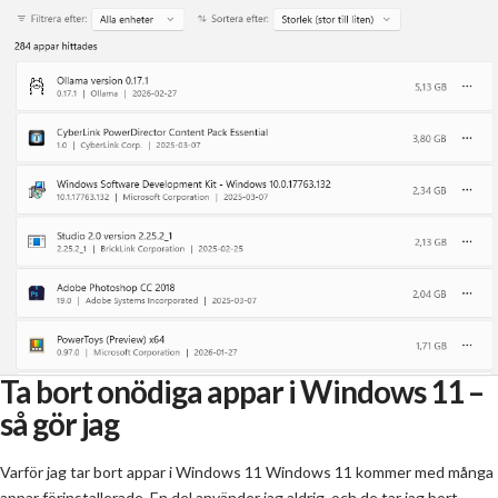
Ta bort onödiga appar i Windows 11 –
så gör jag
Varför jag tar bort appar i Windows 11 Windows 11 kommer med många
appar förinstallerade. En del använder jag aldrig, och de tar jag bort.