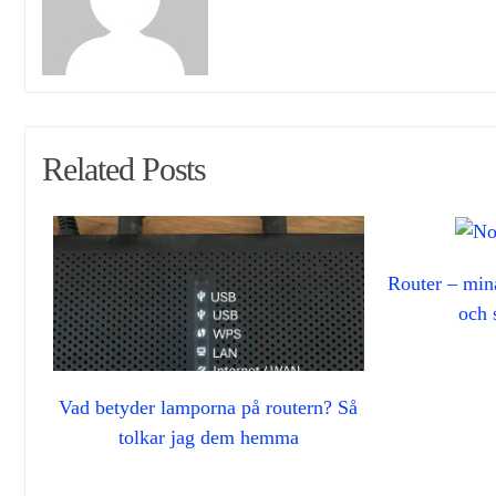
Related Posts
Router – mina
och 
Vad betyder lamporna på routern? Så
tolkar jag dem hemma