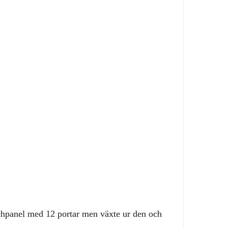
chpanel med 12 portar men växte ur den och