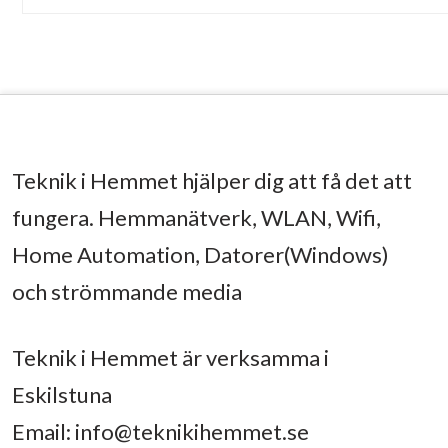
Teknik i Hemmet hjälper dig att få det att
fungera. Hemmanätverk, WLAN, Wifi,
Home Automation, Datorer(Windows)
och strömmande media
Teknik i Hemmet är verksamma i
Eskilstuna
Email:
info@teknikihemmet.se