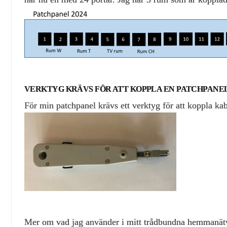
VERKTYG KRÄVS FÖR ATT KOPPLA EN PATCHPANE
För min patchpanel krävs ett verktyg för att koppla kab
Mer om vad jag använder i mitt trådbundna hemmanätv