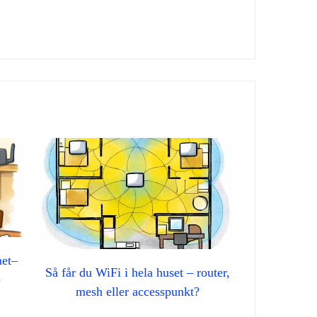
met–
Så får du WiFi i hela huset – router,
e
mesh eller accesspunkt?