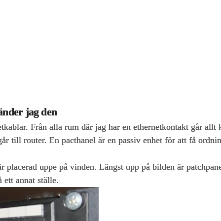
änder jag den
kablar. Från alla rum där jag har en ethernetkontakt går allt
r till router. En pacthanel är en passiv enhet för att få ordni
 placerad uppe på vinden. Längst upp på bilden är patchpanel
 ett annat ställe.