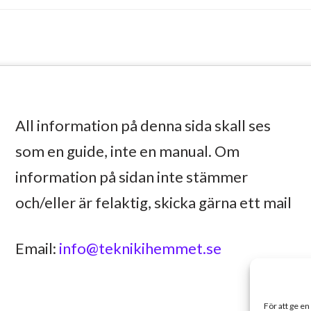
All information på denna sida skall ses
som en guide, inte en manual. Om
information på sidan inte stämmer
och/eller är felaktig, skicka gärna ett mail
Email:
info@teknikihemmet.se
För att ge en