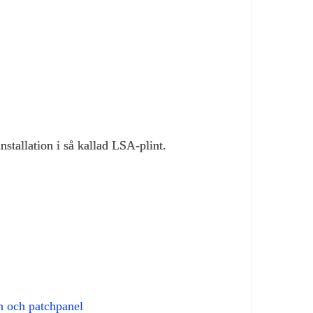
nstallation i så kallad LSA-plint.
 och patchpanel