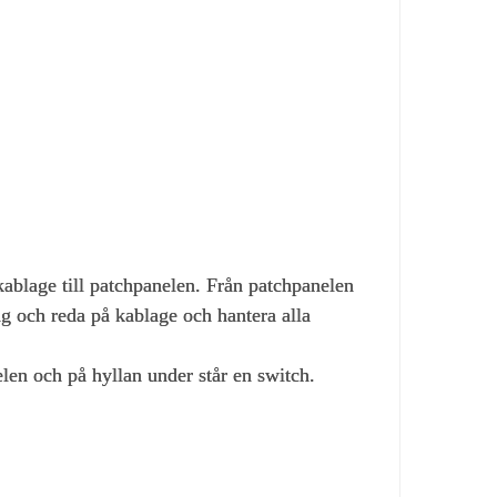
 kablage till patchpanelen. Från patchpanelen
ng och reda på kablage och hantera alla
en och på hyllan under står en switch.