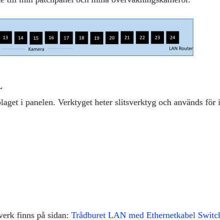
L
laget i panelen. Verktyget heter slitsverktyg och används för i
erk finns på sidan:
Trådburet LAN med Ethernetkabel Switch