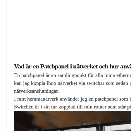
Vad är en Patchpanel i nätverket och hur anv
En patchpanel är en samlingpunkt för alla mina ethernet
kan jag koppla ihop nätverket via switchar som sedan gå
nätverksanslutningar.
I mitt hemmanätverk använder jag en patchpanel som är
Switchen är i sin tur kopplad till min router som står på