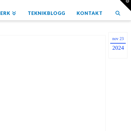
T
t
W
ERK
TEKNIKBLOGG
KONTAKT
nov 23
2024