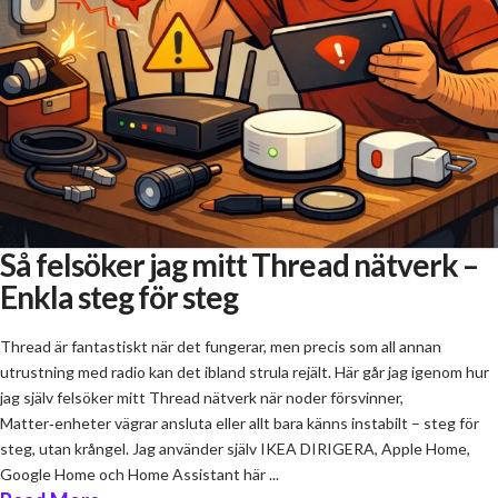
Så felsöker jag mitt Thread nätverk –
Enkla steg för steg
Thread är fantastiskt när det fungerar, men precis som all annan
utrustning med radio kan det ibland strula rejält. Här går jag igenom hur
jag själv felsöker mitt Thread nätverk när noder försvinner,
Matter‑enheter vägrar ansluta eller allt bara känns instabilt – steg för
steg, utan krångel. Jag använder själv IKEA DIRIGERA, Apple Home,
Google Home och Home Assistant här ...