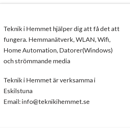
Teknik i Hemmet hjälper dig att få det att
fungera. Hemmanätverk, WLAN, Wifi,
Home Automation, Datorer(Windows)
och strömmande media
Teknik i Hemmet är verksamma i
Eskilstuna
Email:
info@teknikihemmet.se