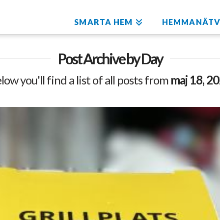
SMARTA HEM
HEMMANÄTV
Post Archive by Day
low you'll find a list of all posts from
maj 18, 2