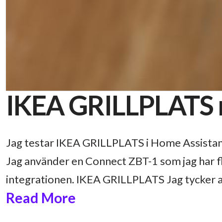
IKEA GRILLPLATS 
Jag testar IKEA GRILLPLATS i Home Assistan
Jag använder en Connect ZBT-1 som jag har 
integrationen. IKEA GRILLPLATS Jag tycker a
Read More