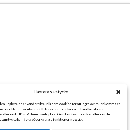
Hantera samtycke
 bra upplevelse använder vi teknik som cookies för att lagra och/eller komma åt
ation. När du samtycker till dessa tekniker kan vi behandla data som
 eller unika ID:n på denna webbplats. Om du inte samtycker eller om du
tt samtycke kan detta påverka vissa funktioner negativt.