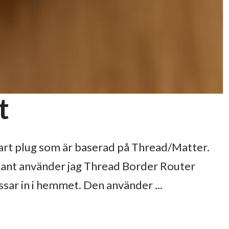
t
rt plug som är baserad på Thread/Matter.
tant använder jag Thread Border Router
ar in i hemmet. Den använder ...