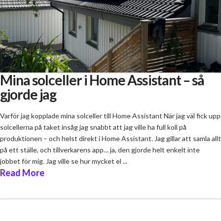
Mina solceller i Home Assistant – så
gjorde jag
Varför jag kopplade mina solceller till Home Assistant När jag väl fick upp
solcellerna på taket insåg jag snabbt att jag ville ha full koll på
produktionen – och helst direkt i Home Assistant. Jag gillar att samla allt
på ett ställe, och tillverkarens app… ja, den gjorde helt enkelt inte
jobbet för mig. Jag ville se hur mycket el ...
Read More