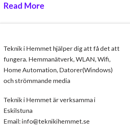
Read More
Teknik i Hemmet hjälper dig att få det att
fungera. Hemmanätverk, WLAN, Wifi,
Home Automation, Datorer(Windows)
och strömmande media
Teknik i Hemmet är verksamma i
Eskilstuna
Email:
info@teknikihemmet.se