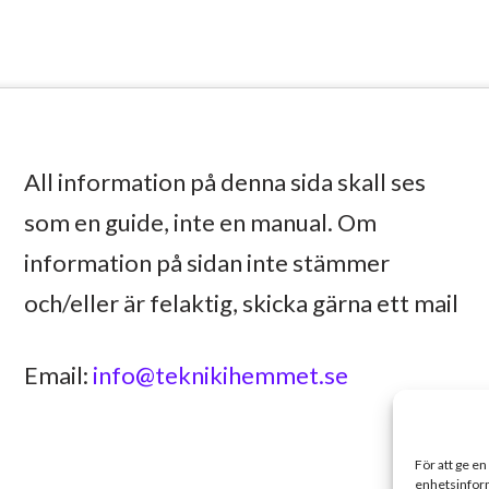
All information på denna sida skall ses
som en guide, inte en manual. Om
information på sidan inte stämmer
och/eller är felaktig, skicka gärna ett mail
Email:
info@teknikihemmet.se
För att ge en
enhetsinform