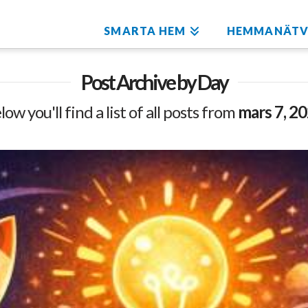
SMARTA HEM
HEMMANÄTV
Post Archive by Day
low you'll find a list of all posts from
mars 7, 2