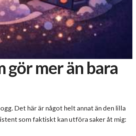
m gör mer än bara
gg. Det här är något helt annat än den lilla
istent som faktiskt kan utföra saker åt mig: