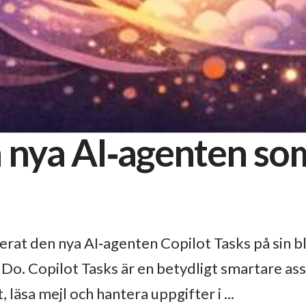
n nya AI‑agenten so
rat den nya AI‑agenten Copilot Tasks på sin blo
o Do. Copilot Tasks är en betydligt smartare ass
läsa mejl och hantera uppgifter i ...