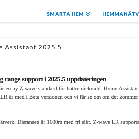
SMARTA HEM
HEMMANÄTV
e Assistant 2025.5
 range support i 2025.5 uppdateringen
r en ny Z-wave standard för bättre räckvidd. Home Assistant
ave LR är med i Beta versionen och vi får se om om det komme
nätverk. Distansen är 1600m med fri sikt. Z-wave LR supporta