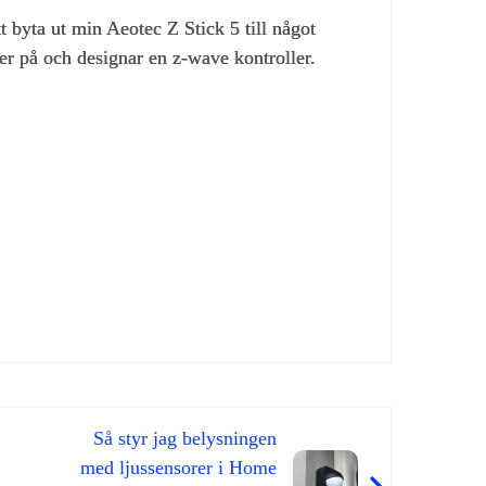
 byta ut min Aeotec Z Stick 5 till något
ler på och designar en z-wave kontroller.
Så styr jag belysningen
med ljussensorer i Home