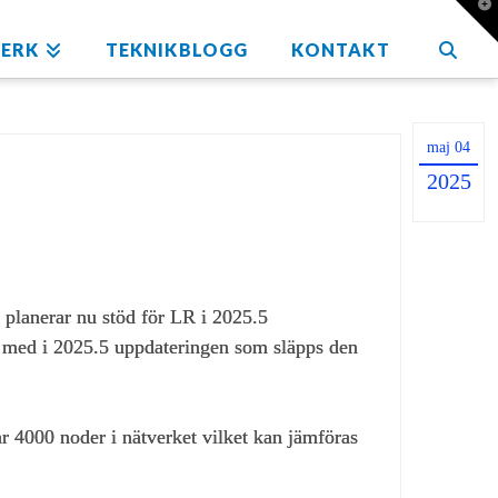
T
t
W
ERK
TEKNIKBLOGG
KONTAKT
maj 04
2025
 planerar nu stöd för LR i 2025.5
r med i 2025.5 uppdateringen som släpps den
r 4000 noder i nätverket vilket kan jämföras