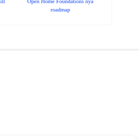
ill
Open Home Foundations nya
roadmap