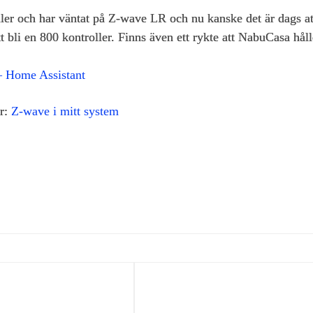
ler och har väntat på Z-wave LR och nu kanske det är dags att
tt bli en 800 kontroller. Finns även ett rykte att NabuCasa hål
 – Home Assistant
är:
Z-wave i mitt system