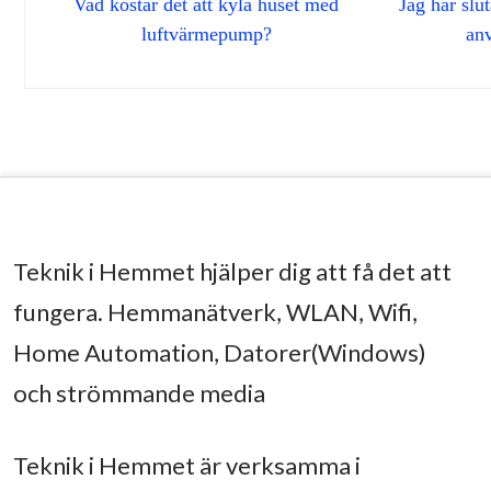
Vad kostar det att kyla huset med
Jag har slu
luftvärmepump?
an
Teknik i Hemmet hjälper dig att få det att
fungera. Hemmanätverk, WLAN, Wifi,
Home Automation, Datorer(Windows)
och strömmande media
Teknik i Hemmet är verksamma i