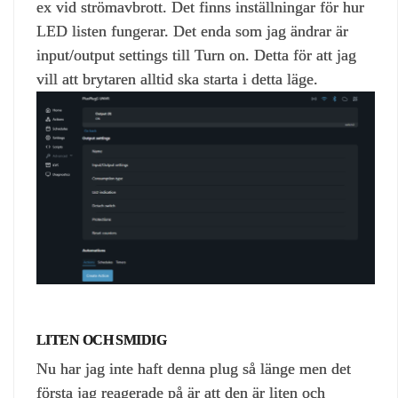
ex vid strömavbrott. Det finns inställningar för hur
LED listen fungerar. Det enda som jag ändrar är
input/output settings till Turn on. Detta för att jag
vill att brytaren alltid ska starta i detta läge.
LITEN OCH SMIDIG
Nu har jag inte haft denna plug så länge men det
första jag reagerade på är att den är liten och