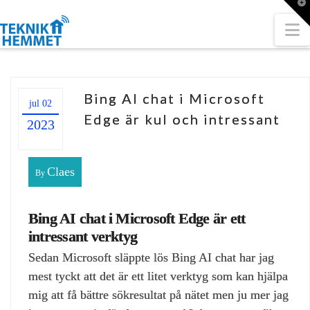
T
t
W
N
Bing AI chat i Microsoft
jul 02
Edge är kul och intressant
2023
Claes
By
Bing AI chat i Microsoft Edge är ett
intressant verktyg
Sedan Microsoft släppte lös Bing AI chat har jag
mest tyckt att det är ett litet verktyg som kan hjälpa
mig att få bättre sökresultat på nätet men ju mer jag