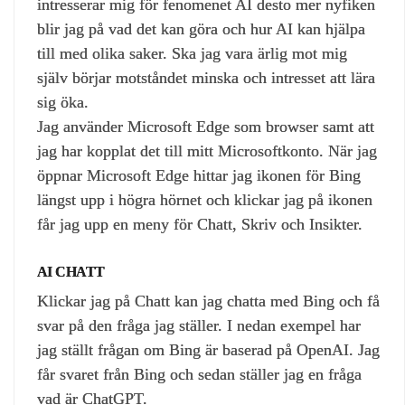
intresserar mig för fenomenet AI desto mer nyfiken
blir jag på vad det kan göra och hur AI kan hjälpa
till med olika saker. Ska jag vara ärlig mot mig
själv börjar motståndet minska och intresset att lära
sig öka.
Jag använder Microsoft Edge som browser samt att
jag har kopplat det till mitt Microsoftkonto. När jag
öppnar Microsoft Edge hittar jag ikonen för Bing
längst upp i högra hörnet och klickar jag på ikonen
får jag upp en meny för Chatt, Skriv och Insikter.
AI CHATT
Klickar jag på Chatt kan jag chatta med Bing och få
svar på den fråga jag ställer. I nedan exempel har
jag ställt frågan om Bing är baserad på OpenAI. Jag
får svaret från Bing och sedan ställer jag en fråga
vad är ChatGPT.