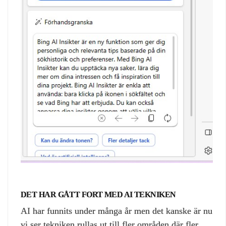
DET HAR GÅTT FORT MED AI TEKNIKEN
AI har funnits under många år men det kanske är nu
vi ser tekniken rullas ut till fler områden där fler