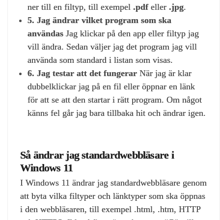
ner till en filtyp, till exempel
.pdf
eller
.jpg
.
5. Jag ändrar vilket program som ska
användas
Jag klickar på den app eller filtyp jag
vill ändra. Sedan väljer jag det program jag vill
använda som standard i listan som visas.
6. Jag testar att det fungerar
När jag är klar
dubbelklickar jag på en fil eller öppnar en länk
för att se att den startar i rätt program. Om något
känns fel går jag bara tillbaka hit och ändrar igen.
Så ändrar jag standardwebbläsare i
Windows 11
I Windows 11 ändrar jag standardwebbläsare genom
att byta vilka filtyper och länktyper som ska öppnas
i den webbläsaren, till exempel .html, .htm, HTTP