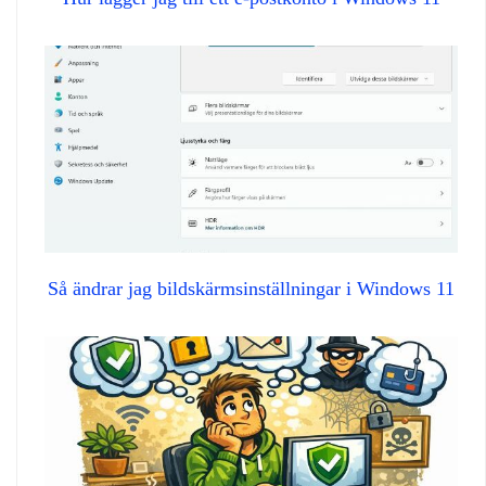
Så ändrar jag bildskärmsinställningar i Windows 11