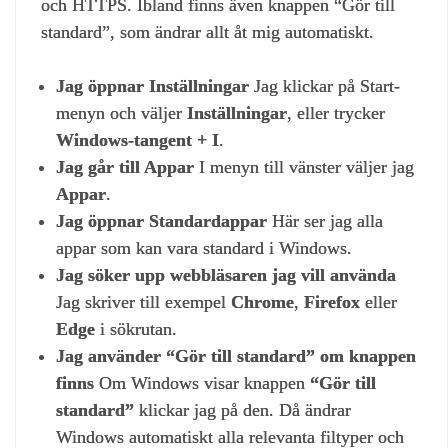
och HTTPS. Ibland finns även knappen “Gör till
standard”, som ändrar allt åt mig automatiskt.
Jag öppnar Inställningar
Jag klickar på Start-
menyn och väljer
Inställningar
, eller trycker
Windows‑tangent + I
.
Jag går till Appar
I menyn till vänster väljer jag
Appar
.
Jag öppnar Standardappar
Här ser jag alla
appar som kan vara standard i Windows.
Jag söker upp webbläsaren jag vill använda
Jag skriver till exempel
Chrome
,
Firefox
eller
Edge
i sökrutan.
Jag använder “Gör till standard” om knappen
finns
Om Windows visar knappen
“Gör till
standard”
klickar jag på den. Då ändrar
Windows automatiskt alla relevanta filtyper och