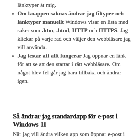
länktyper åt mig.
Om knappen saknas ändrar jag filtyper och
länktyper manuellt
Windows visar en lista med
saker som
.htm
,
.html
,
HTTP
och
HTTPS
. Jag
klickar på varje rad och väljer den webbläsare jag
vill använda.
Jag testar att allt fungerar
Jag öppnar en länk
för att se att den startar i rätt webbläsare. Om
något blev fel går jag bara tillbaka och ändrar
igen.
Så ändrar jag standardapp för e‑post i
Windows 11
När jag vill ändra vilken app som öppnar e‑post i