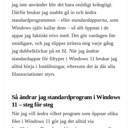
jag inte använder blir det bara onödigt krångligt.
Därför brukar jag snabbt gå in och ändra
standardprogrammen – eller
standardapparna
, som
Windows själv kallar dem – så allt öppnas i de
appar jag faktiskt trivs med. Det gör vardagen lite
smidigare, och jag slipper irritera mig varje gång
jag dubbelklickar på en fil. När jag ändrar
standardappar för filtyper i Windows 11 brukar jag
alltid börja i Inställningar, eftersom det är där alla
filassociationer styrs.
Så ändrar jag standardprogram i Windows
11 – steg för steg
När jag vill ändra vilket program som öppnar olika
filer i Windows 11 gör jag det alltid via