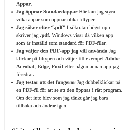
Appar
.
Jag öppnar Standardappar
Här kan jag styra
vilka appar som öppnar olika filtyper.
Jag söker efter “.pdf”
I sökrutan högst upp
skriver jag
.pdf
. Windows visar då vilken app
som är inställd som standard för PDF‑filer.
Jag väljer den PDF‑app jag vill använda
Jag
klickar på filtypen och väljer till exempel
Adobe
Acrobat
,
Edge
,
Foxit
eller någon annan app jag
föredrar.
Jag testar att det fungerar
Jag dubbelklickar på
en PDF‑fil för att se att den öppnas i rätt program.
Om det inte blev som jag tänkt går jag bara
tillbaka och ändrar igen.