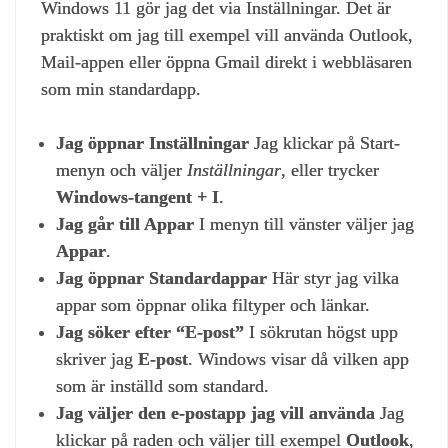
Windows 11 gör jag det via Inställningar. Det är
praktiskt om jag till exempel vill använda Outlook,
Mail‑appen eller öppna Gmail direkt i webbläsaren
som min standardapp.
Jag öppnar Inställningar
Jag klickar på Start-
menyn och väljer
Inställningar
, eller trycker
Windows‑tangent + I
.
Jag går till Appar
I menyn till vänster väljer jag
Appar
.
Jag öppnar Standardappar
Här styr jag vilka
appar som öppnar olika filtyper och länkar.
Jag söker efter “E‑post”
I sökrutan högst upp
skriver jag
E‑post
. Windows visar då vilken app
som är inställd som standard.
Jag väljer den e‑postapp jag vill använda
Jag
klickar på raden och väljer till exempel
Outlook
,