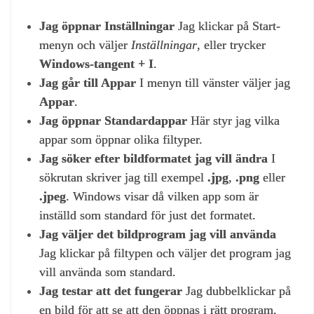
Jag öppnar Inställningar
Jag klickar på Start-
menyn och väljer
Inställningar
, eller trycker
Windows‑tangent + I
.
Jag går till Appar
I menyn till vänster väljer jag
Appar
.
Jag öppnar Standardappar
Här styr jag vilka
appar som öppnar olika filtyper.
Jag söker efter bildformatet jag vill ändra
I
sökrutan skriver jag till exempel
.jpg
,
.png
eller
.jpeg
. Windows visar då vilken app som är
inställd som standard för just det formatet.
Jag väljer det bildprogram jag vill använda
Jag klickar på filtypen och väljer det program jag
vill använda som standard.
Jag testar att det fungerar
Jag dubbelklickar på
en bild för att se att den öppnas i rätt program.