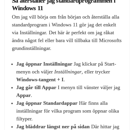
Så återställer jag standardprogrammen i
Windows 11
Om jag vill börja om från början och återställa alla
standardprogram i Windows 11 gör jag det enkelt
via Inställningar. Det här är perfekt om jag råkat
ändra något fel eller bara vill tillbaka till Microsofts
grundinställningar.
Jag öppnar Inställningar
Jag klickar på Start-
menyn och väljer
Inställningar
, eller trycker
Windows‑tangent + I
.
Jag går till Appar
I menyn till vänster väljer jag
Appar
.
Jag öppnar Standardappar
Här finns alla
inställningar för vilka program som öppnar olika
filtyper.
Jag bläddrar längst ner på sidan
Där hittar jag