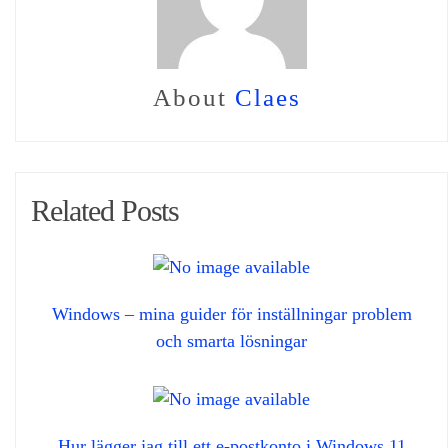
About
Claes
Related Posts
Windows – mina guider för inställningar problem
och smarta lösningar
Hur lägger jag till ett e-postkonto i Windows 11