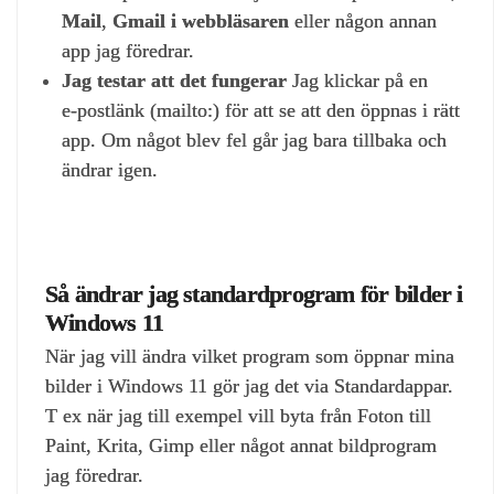
Mail
,
Gmail i webbläsaren
eller någon annan
app jag föredrar.
Jag testar att det fungerar
Jag klickar på en
e‑postlänk (mailto:) för att se att den öppnas i rätt
app. Om något blev fel går jag bara tillbaka och
ändrar igen.
Så ändrar jag standardprogram för bilder i
Windows 11
När jag vill ändra vilket program som öppnar mina
bilder i Windows 11 gör jag det via Standardappar.
T ex när jag till exempel vill byta från Foton till
Paint, Krita, Gimp eller något annat bildprogram
jag föredrar.