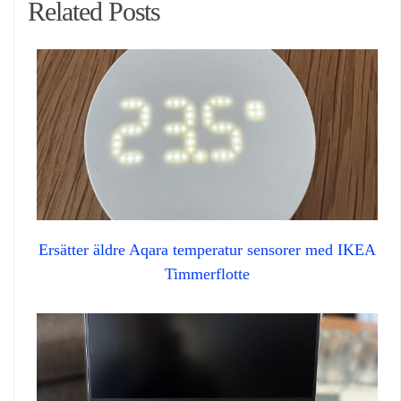
Related Posts
Ersätter äldre Aqara temperatur sensorer med IKEA
Timmerflotte