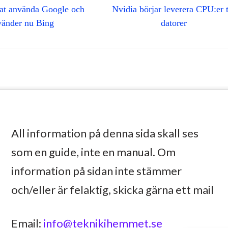
tat använda Google och
Nvidia börjar leverera CPU:er t
vänder nu Bing
datorer
All information på denna sida skall ses
som en guide, inte en manual. Om
information på sidan inte stämmer
och/eller är felaktig, skicka gärna ett mail
Email:
info@teknikihemmet.se