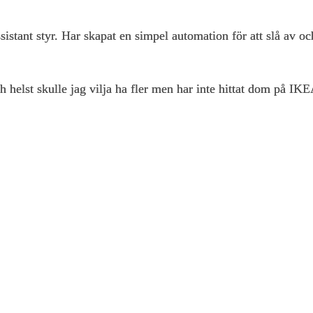
stant styr. Har skapat en simpel automation för att slå av o
helst skulle jag vilja ha fler men har inte hittat dom på IK