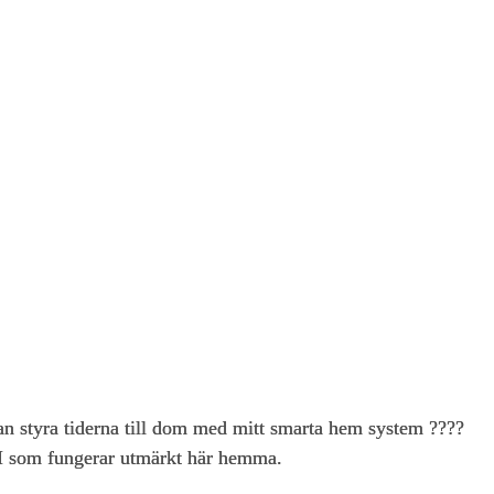
kan styra tiderna till dom med mitt smarta hem system ????
 som fungerar utmärkt här hemma.