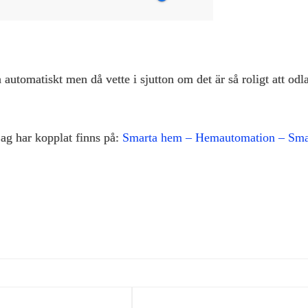
 automatiskt men då vette i sjutton om det är så roligt att odl
ag har kopplat finns på:
Smarta hem – Hemautomation – Sma