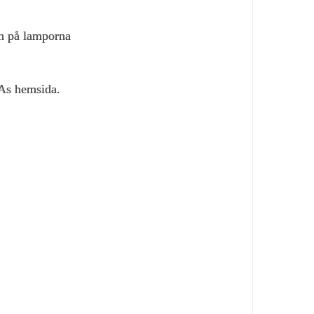
ch på lamporna
EAs hemsida.