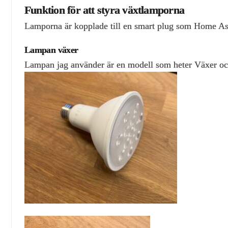
Funktion för att styra växtlamporna
Lamporna är kopplade till en smart plug som Home Assi
Lampan växer
Lampan jag använder är en modell som heter Växer och 