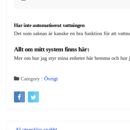
Har inte automatiserat vattningen
Det som saknas är kanske en bra funktion för att vattna
Allt om mitt system finns här:
Mer om hur jag styr mina enheter här hemma och hur j
Category :
Övrigt
AI utvecklas snabbt