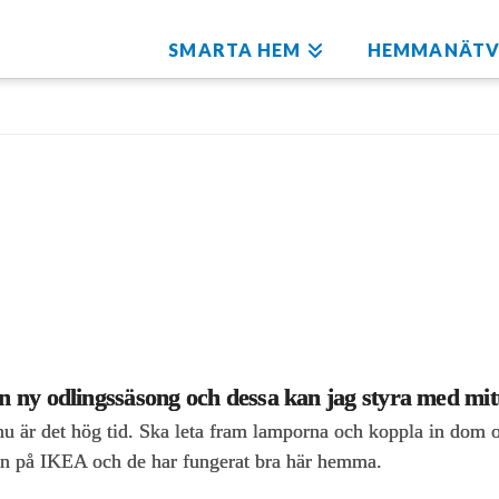
SMARTA HEM
HEMMANÄTV
en ny odlingssäsong och dessa kan jag styra med mi
nu är det hög tid. Ska leta fram lamporna och koppla in dom oc
an på IKEA och de har fungerat bra här hemma.