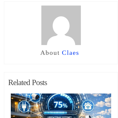
About
Claes
Related Posts