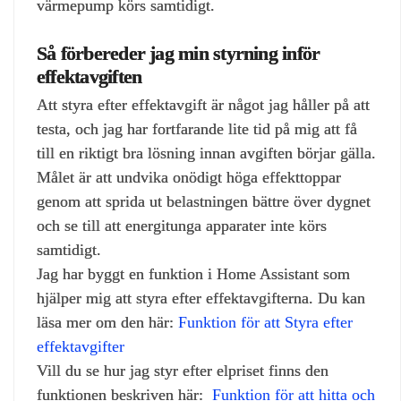
värmepump körs samtidigt.
Så förbereder jag min styrning inför
effektavgiften
Att styra efter effektavgift är något jag håller på att
testa, och jag har fortfarande lite tid på mig att få
till en riktigt bra lösning innan avgiften börjar gälla.
Målet är att undvika onödigt höga effekttoppar
genom att sprida ut belastningen bättre över dygnet
och se till att energitunga apparater inte körs
samtidigt.
Jag har byggt en funktion i Home Assistant som
hjälper mig att styra efter effektavgifterna. Du kan
läsa mer om den här:
Funktion för att Styra efter
effektavgifter
Vill du se hur jag styr efter elpriset finns den
funktionen beskriven här:
Funktion för att hitta och