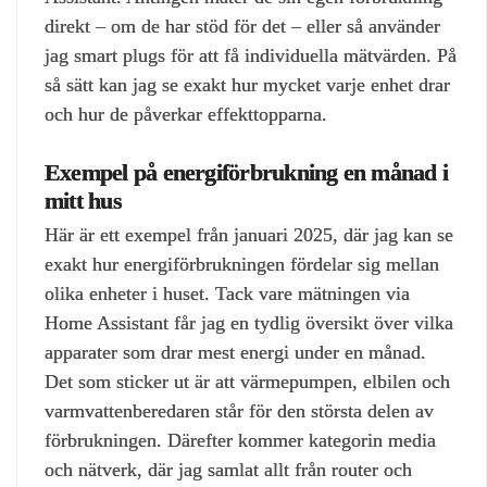
direkt – om de har stöd för det – eller så använder
jag smart plugs för att få individuella mätvärden. På
så sätt kan jag se exakt hur mycket varje enhet drar
och hur de påverkar effekttopparna.
Exempel på energiförbrukning en månad i
mitt hus
Här är ett exempel från januari 2025, där jag kan se
exakt hur energiförbrukningen fördelar sig mellan
olika enheter i huset. Tack vare mätningen via
Home Assistant får jag en tydlig översikt över vilka
apparater som drar mest energi under en månad.
Det som sticker ut är att värmepumpen, elbilen och
varmvattenberedaren står för den största delen av
förbrukningen. Därefter kommer kategorin media
och nätverk, där jag samlat allt från router och