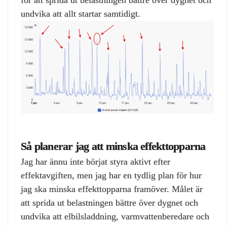
undvika att allt startar samtidigt.
Så planerar jag att minska effekttopparna
Jag har ännu inte börjat styra aktivt efter
effektavgiften, men jag har en tydlig plan för hur
jag ska minska effekttopparna framöver. Målet är
att sprida ut belastningen bättre över dygnet och
undvika att elbilsladdning, varmvattenberedare och