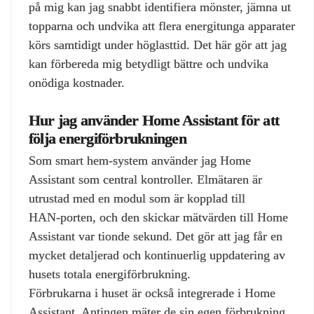
på mig kan jag snabbt identifiera mönster, jämna ut
topparna och undvika att flera energitunga apparater
körs samtidigt under höglasttid. Det här gör att jag
kan förbereda mig betydligt bättre och undvika
onödiga kostnader.
Hur jag använder Home Assistant för att
följa energiförbrukningen
Som smart hem‑system använder jag Home
Assistant som central kontroller. Elmätaren är
utrustad med en modul som är kopplad till
HAN‑porten, och den skickar mätvärden till Home
Assistant var tionde sekund. Det gör att jag får en
mycket detaljerad och kontinuerlig uppdatering av
husets totala energiförbrukning.
Förbrukarna i huset är också integrerade i Home
Assistant. Antingen mäter de sin egen förbrukning