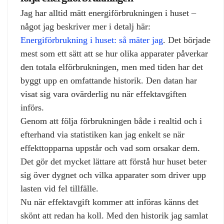
Jag har alltid mätt energiförbrukningen i huset –
något jag beskriver mer i detalj här:
Energiförbrukning i huset: så mäter jag
. Det började
mest som ett sätt att se hur olika apparater påverkar
den totala elförbrukningen, men med tiden har det
byggt upp en omfattande historik. Den datan har
visat sig vara ovärderlig nu när effektavgiften
införs.
Genom att följa förbrukningen både i realtid och i
efterhand via statistiken kan jag enkelt se när
effekttopparna uppstår och vad som orsakar dem.
Det gör det mycket lättare att förstå hur huset beter
sig över dygnet och vilka apparater som driver upp
lasten vid fel tillfälle.
Nu när effektavgift kommer att införas känns det
skönt att redan ha koll. Med den historik jag samlat