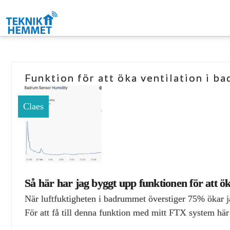
Funktion för att öka ventilation i 
Claes
Så här har jag byggt upp funktionen för att ö
När luftfuktigheten i badrummet överstiger 75% ökar jag
För att få till denna funktion med mitt FTX system h