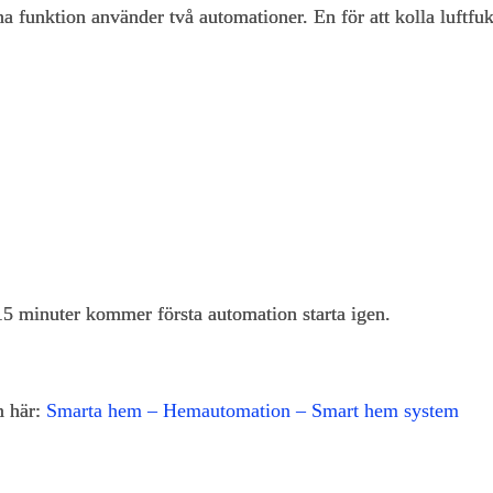
 funktion använder två automationer. En för att kolla luftfukt
15 minuter kommer första automation starta igen.
m här:
Smarta hem – Hemautomation – Smart hem system