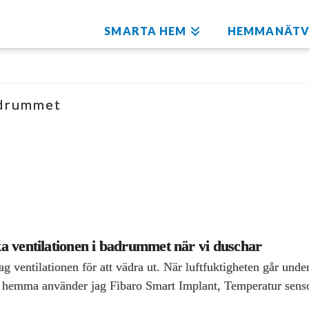
SMARTA HEM
HEMMANÄTV
badrummet
ka ventilationen i badrummet när vi duschar
 ventilationen för att vädra ut. När luftfuktigheten går under
är hemma använder jag Fibaro Smart Implant, Temperatur sens