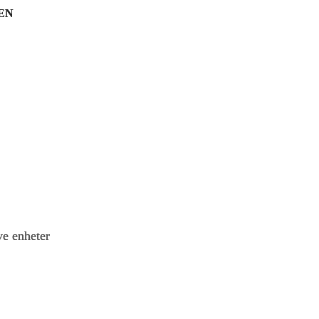
EN
e enheter