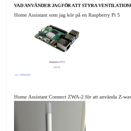
VAD ANVÄNDER JAG FÖR ATT STYRA VENTILATION
Home Assistant som jag kör på en Raspberry Pi 5
Home Assistant Connect ZWA-2 för att använda Z-wav