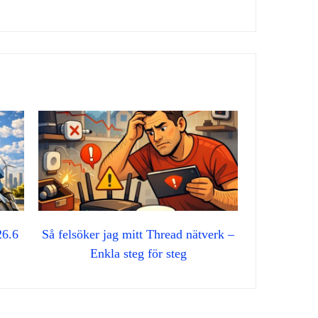
26.6
Så felsöker jag mitt Thread nätverk –
Enkla steg för steg