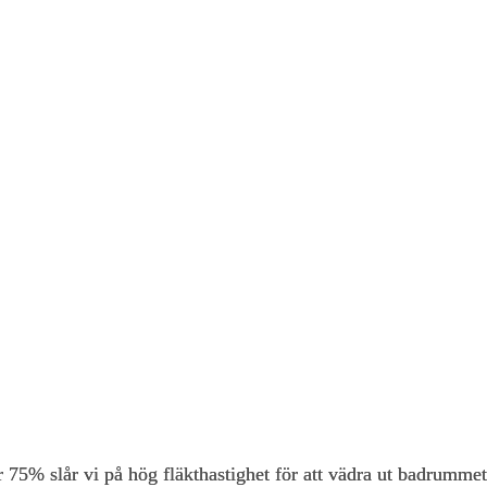
r 75% slår vi på hög fläkthastighet för att vädra ut badrumme