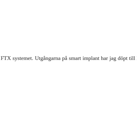
 FTX systemet. Utgångarna på smart implant har jag döpt till