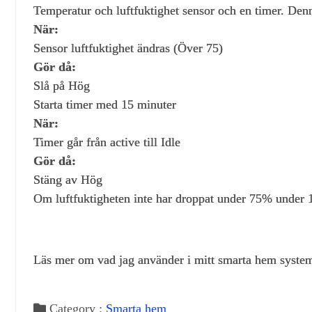
Temperatur och luftfuktighet sensor och en timer. Denna
När:
Sensor luftfuktighet ändras (Över 75)
Gör då:
Slå på Hög
Starta timer med 15 minuter
När:
Timer går från active till Idle
Gör då:
Stäng av Hög
Om luftfuktigheten inte har droppat under 75% under 
Läs mer om vad jag använder i mitt smarta hem syste
Category :
Smarta hem