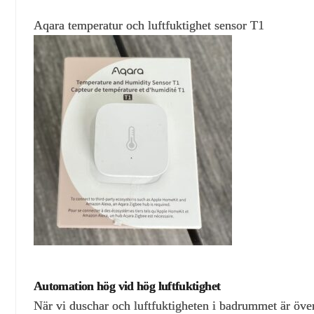
Aqara temperatur och luftfuktighet sensor T1
Automation hög vid hög luftfuktighet
När vi duschar och luftfuktigheten i badrummet är öve