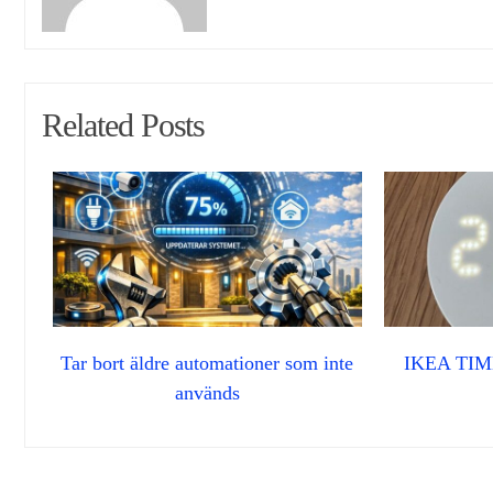
Related Posts
Tar bort äldre automationer som inte
IKEA TI
används