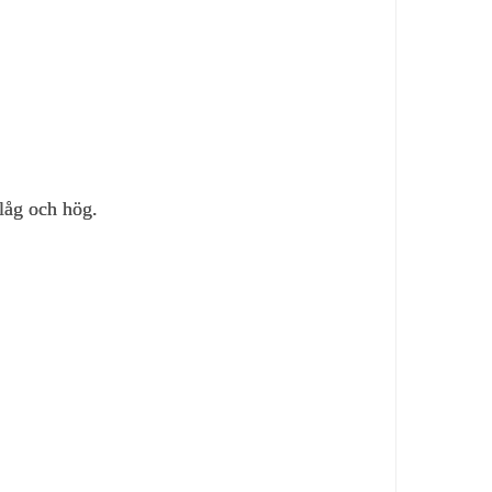
 låg och hög.